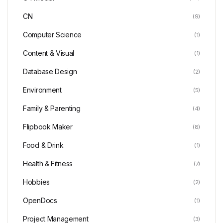
CN
(9)
Computer Science
(1)
Content & Visual
(1)
Database Design
(2)
Environment
(5)
Family & Parenting
(4)
Flipbook Maker
(8)
Food & Drink
(1)
Health & Fitness
(7)
Hobbies
(2)
OpenDocs
(1)
Project Management
(3)