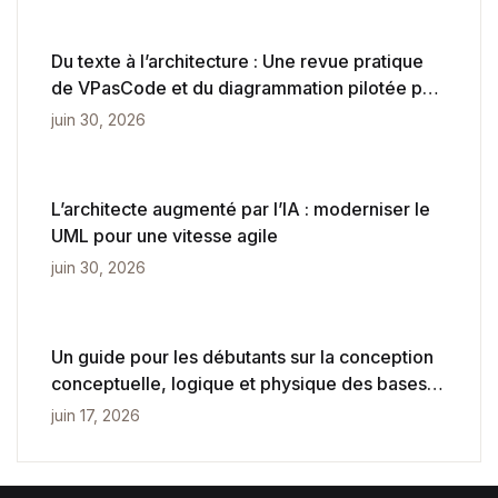
Du texte à l’architecture : Une revue pratique
de VPasCode et du diagrammation pilotée par
l’IA
juin 30, 2026
L’architecte augmenté par l’IA : moderniser le
UML pour une vitesse agile
juin 30, 2026
Un guide pour les débutants sur la conception
conceptuelle, logique et physique des bases
de données
juin 17, 2026