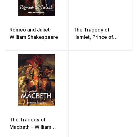
Romeo and Juliet-
The Tragedy of
William Shakespeare
Hamlet, Prince of
Denmark – William
Shakespeare
The Tragedy of
Macbeth – William
Shakespeare