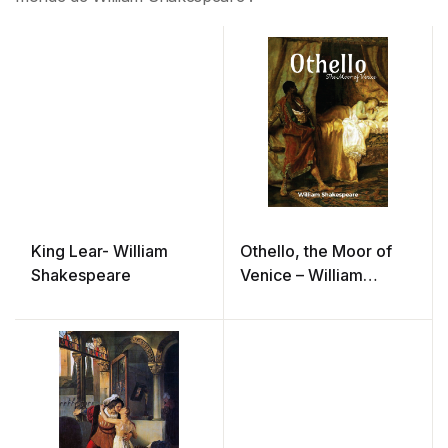
King Lear- William
Othello, the Moor of
Shakespeare
Venice – William
Shakespeare