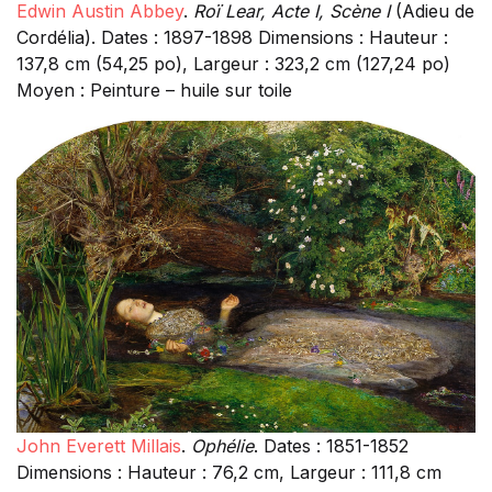
Edwin Austin Abbey
.
Roï Lear, Acte I, Scène I
(Adieu de
Cordélia). Dates : 1897-1898 Dimensions : Hauteur :
137,8 cm (54,25 po), Largeur : 323,2 cm (127,24 po)
Moyen : Peinture – huile sur toile
John Everett Millais
.
Ophélie
. Dates : 1851-1852
Dimensions : Hauteur : 76,2 cm, Largeur : 111,8 cm