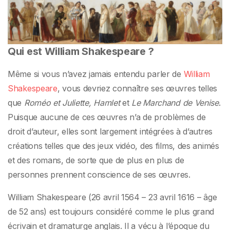
dramaturge anglais
Qui est William Shakespeare ?
Même si vous n’avez jamais entendu parler de
William
Shakespeare
, vous devriez connaître ses œuvres telles
que
Roméo et Juliette, Hamlet
et
Le Marchand de Venise
.
Puisque aucune de ces œuvres n’a de problèmes de
droit d’auteur, elles sont largement intégrées à d’autres
créations telles que des jeux vidéo, des films, des animés
et des romans, de sorte que de plus en plus de
personnes prennent conscience de ses œuvres.
William Shakespeare (26 avril 1564 – 23 avril 1616 – âge
de 52 ans) est toujours considéré comme le plus grand
écrivain et dramaturge anglais. Il a vécu à l’époque du