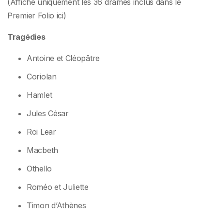
(Affiche uniquement les 36 drames inclus dans le
Premier Folio ici)
Tragédies
Antoine et Cléopâtre
Coriolan
Hamlet
Jules César
Roi Lear
Macbeth
Othello
Roméo et Juliette
Timon d’Athènes