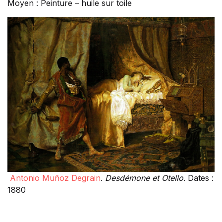
Moyen : Peinture – huile sur toile
Antonio Muñoz Degrain
.
Desdémone et Otello
. Dates :
1880