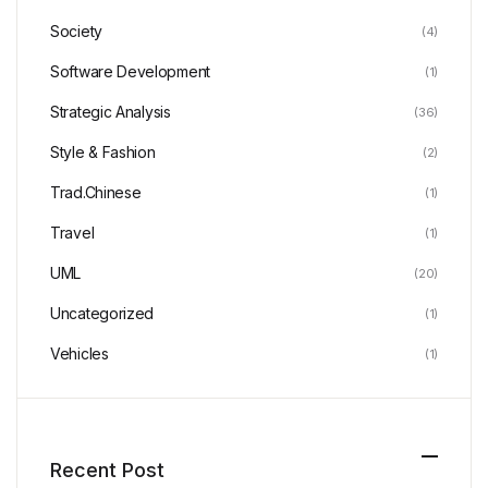
Society
(4)
Software Development
(1)
Strategic Analysis
(36)
Style & Fashion
(2)
Trad.Chinese
(1)
Travel
(1)
UML
(20)
Uncategorized
(1)
Vehicles
(1)
Recent Post