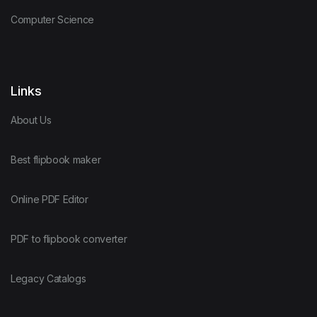
Computer Science
Links
About Us
Best flipbook maker
Online PDF Editor
PDF to flipbook converter
Legacy Catalogs