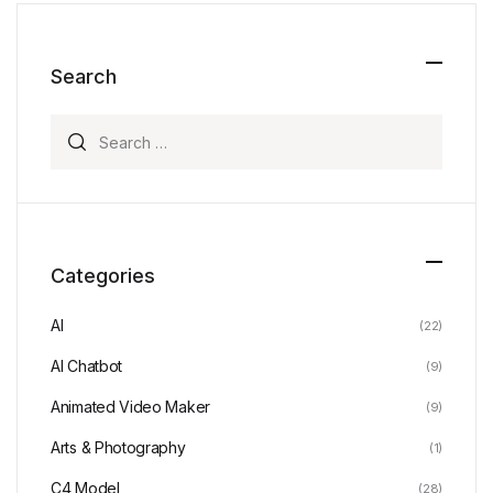
Search
Search for:
Categories
AI
(22)
AI Chatbot
(9)
Animated Video Maker
(9)
Arts & Photography
(1)
C4 Model
(28)