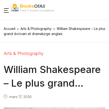
Free IT books foundation
Accueil
Arts & Photography
William Shakespeare – Le plus
grand écrivain et dramaturge anglais
Arts & Photography
William Shakespeare
– Le plus grand
écrivain et
mars 17, 2026