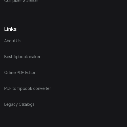
Computer Science
Links
About Us
Best flipbook maker
Online PDF Editor
PDF to flipbook converter
Legacy Catalogs