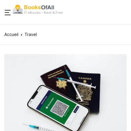
IT eBooks - Best & Free
Accueil
Travel