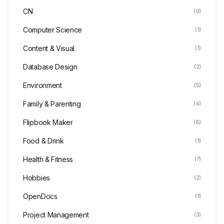
CN
(9)
Computer Science
(1)
Content & Visual
(1)
Database Design
(2)
Environment
(5)
Family & Parenting
(4)
Flipbook Maker
(8)
Food & Drink
(1)
Health & Fitness
(7)
Hobbies
(2)
OpenDocs
(1)
Project Management
(3)