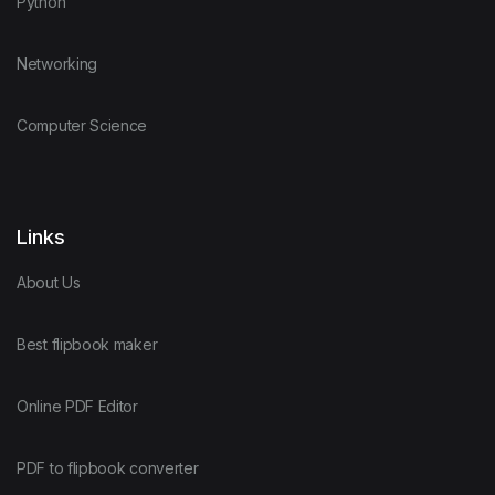
Python
Networking
Computer Science
Links
About Us
Best flipbook maker
Online PDF Editor
PDF to flipbook converter