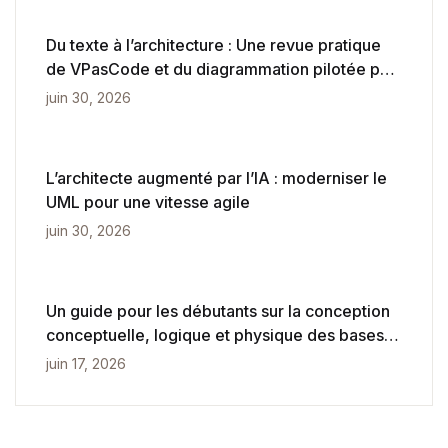
Du texte à l’architecture : Une revue pratique
de VPasCode et du diagrammation pilotée par
l’IA
juin 30, 2026
L’architecte augmenté par l’IA : moderniser le
UML pour une vitesse agile
juin 30, 2026
Un guide pour les débutants sur la conception
conceptuelle, logique et physique des bases
de données
juin 17, 2026