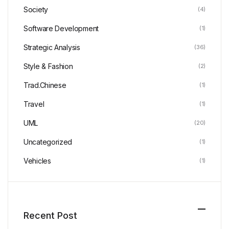
Society
(4)
Software Development
(1)
Strategic Analysis
(36)
Style & Fashion
(2)
Trad.Chinese
(1)
Travel
(1)
UML
(20)
Uncategorized
(1)
Vehicles
(1)
Recent Post