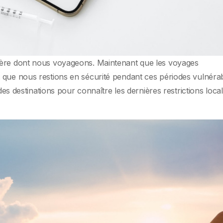
ière dont nous voyageons. Maintenant que les voyages
 que nous restions en sécurité pendant ces périodes vulnérab
 des destinations pour connaître les dernières restrictions loca