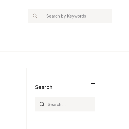
Search
Search
Search for: