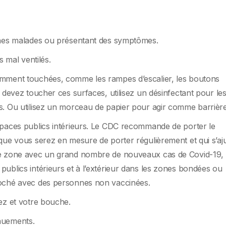
nnes malades ou présentant des symptômes.
rs mal ventilés.
mment touchées, comme les rampes d’escalier, les boutons
 devez toucher ces surfaces, utilisez un désinfectant pour le
s. Ou utilisez un morceau de papier pour agir comme barrière
spaces publics intérieurs. Le CDC recommande de porter le
que vous serez en mesure de porter régulièrement et qui s’aj
ne zone avec un grand nombre de nouveaux cas de Covid-19,
ublics intérieurs et à l’extérieur dans les zones bondées ou
roché avec des personnes non vaccinées.
ez et votre bouche.
nuements.