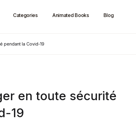
Categories
Animated Books
Blog
é pendant la Covid-19
r en toute sécurité
d-19