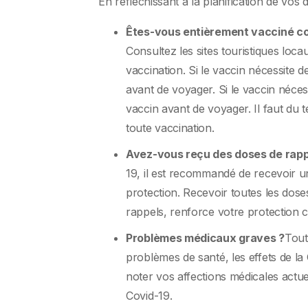
En réfléchissant à la planification de vos
Êtes-vous entièrement vacciné c
Consultez les sites touristiques loc
vaccination. Si le vaccin nécessite
avant de voyager. Si le vaccin néce
vaccin avant de voyager. Il faut du
toute vaccination.
Avez-vous reçu des doses de rapp
19, il est recommandé de recevoir u
protection. Recevoir toutes les dos
rappels, renforce votre protection c
Problèmes médicaux graves ?
Tout
problèmes de santé, les effets de la
noter vos affections médicales actue
Covid-19.