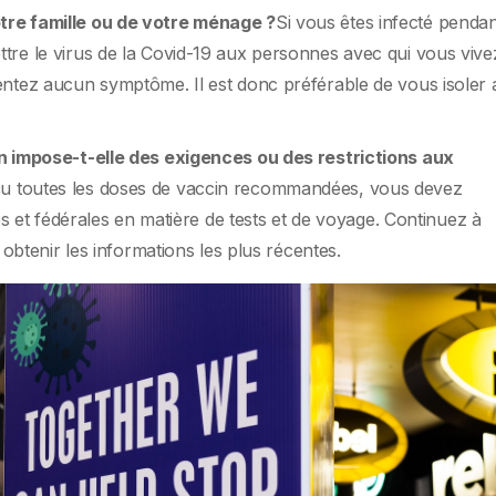
re famille ou de votre ménage ?
Si vous êtes infecté penda
re le virus de la Covid-19 aux personnes avec qui vous vive
ntez aucun symptôme. Il est donc préférable de vous isoler 
n impose-t-elle des exigences ou des restrictions aux
u toutes les doses de vaccin recommandées, vous devez
es et fédérales en matière de tests et de voyage. Continuez à
 obtenir les informations les plus récentes.