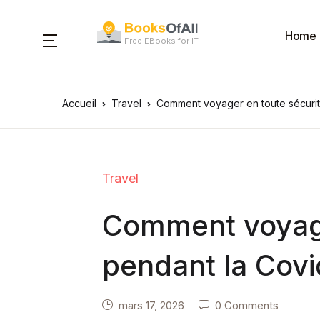
Home
Free EBooks for IT
Accueil
Travel
Comment voyager en toute sécurit
Travel
Comment voyage
pendant la Covi
mars 17, 2026
0 Comments