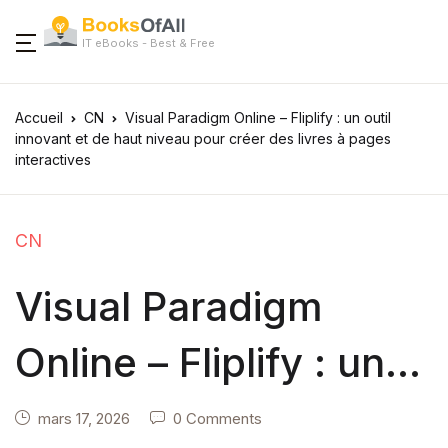
IT eBooks - Best & Free
Accueil
CN
Visual Paradigm Online – Fliplify : un outil
innovant et de haut niveau pour créer des livres à pages
interactives
CN
Visual Paradigm
Online – Fliplify : un
outil innovant et de
mars 17, 2026
0 Comments