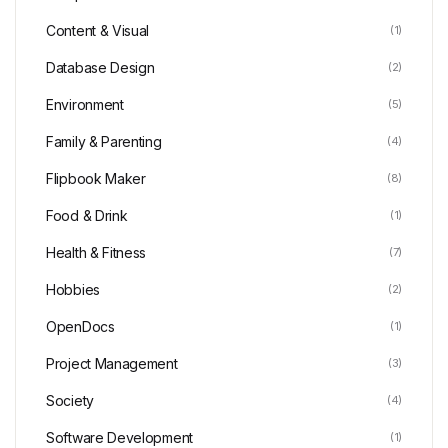
Content & Visual
(1)
Database Design
(2)
Environment
(5)
Family & Parenting
(4)
Flipbook Maker
(8)
Food & Drink
(1)
Health & Fitness
(7)
Hobbies
(2)
OpenDocs
(1)
Project Management
(3)
Society
(4)
Software Development
(1)