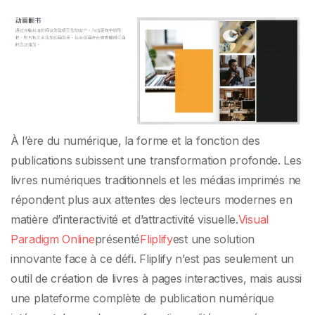
haut niveau pour
créer des livres à
pages interactives
À l’ère du numérique, la forme et la fonction des
publications subissent une transformation profonde. Les
livres numériques traditionnels et les médias imprimés ne
répondent plus aux attentes des lecteurs modernes en
matière d’interactivité et d’attractivité visuelle.
Visual
Paradigm Online
présenté
Fliplify
est une solution
innovante face à ce défi. Fliplify n’est pas seulement un
outil de création de livres à pages interactives, mais aussi
une plateforme complète de publication numérique