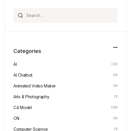
Search for:
Categories
AI
(22)
AI Chatbot
(9)
Animated Video Maker
(9)
Arts & Photography
(1)
C4 Model
(28)
CN
(9)
Computer Science
(1)