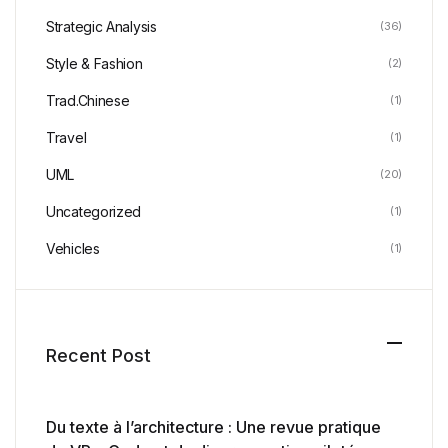
Strategic Analysis
(36)
Style & Fashion
(2)
Trad.Chinese
(1)
Travel
(1)
UML
(20)
Uncategorized
(1)
Vehicles
(1)
Recent Post
Du texte à l’architecture : Une revue pratique