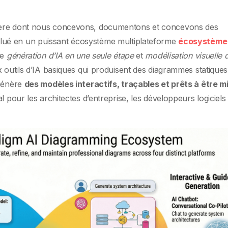
ière dont nous concevons, documentons et concevons des
olué en un puissant écosystème multiplateforme
écosystème
re
génération d’IA en une seule étape
et
modélisation visuelle 
 outils d’IA basiques qui produisent des diagrammes statiques
 génère
des modèles interactifs, traçables et prêts à être m
al pour les architectes d’entreprise, les développeurs logiciels 