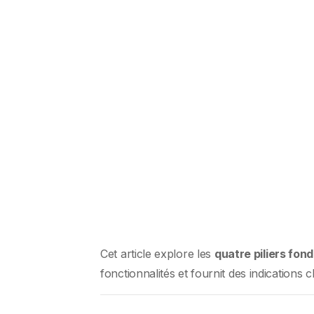
Cet article explore les
quatre piliers fo
fonctionnalités et fournit des indications c