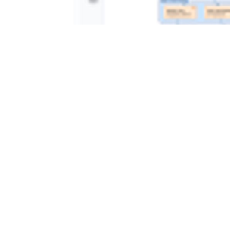
Ce qui le distingue :
Intègre l’IA directement dans un
IDE