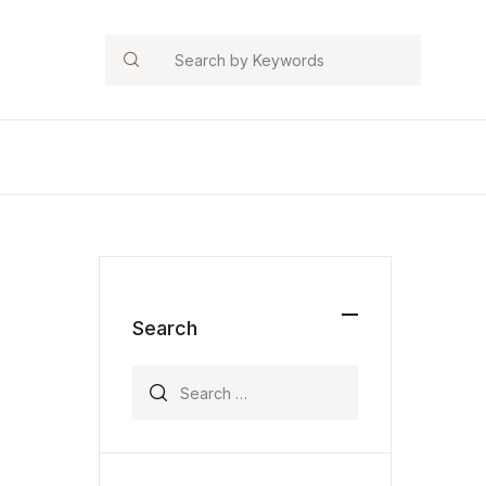
Search
Search
Search for: