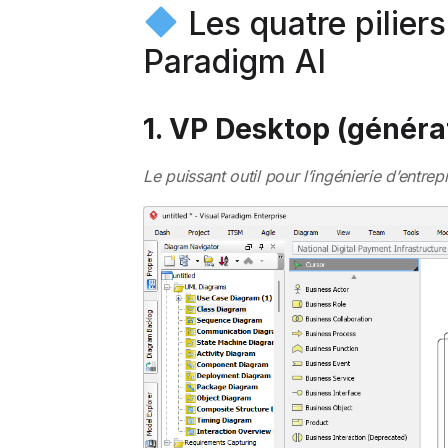
Les quatre pilier
Paradigm AI
1. VP Desktop (généra
Le puissant outil pour l’ingénierie d’entrep