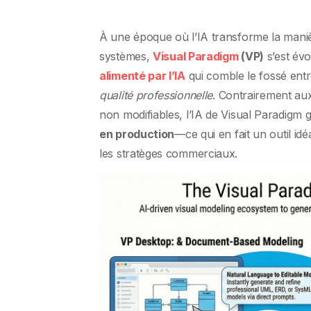
À une époque où l’IA transforme la man
systèmes,
Visual Paradigm
(VP)
s’est év
alimenté par l’IA
qui comble le fossé ent
qualité professionnelle
. Contrairement aux
non modifiables, l’IA de Visual Paradigm
en production
—ce qui en fait un outil idé
les stratèges commerciaux.