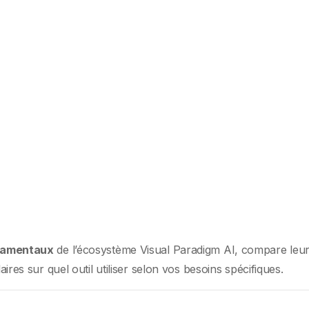
ndamentaux
de l’écosystème Visual Paradigm AI, compare leu
laires sur quel outil utiliser selon vos besoins spécifiques.