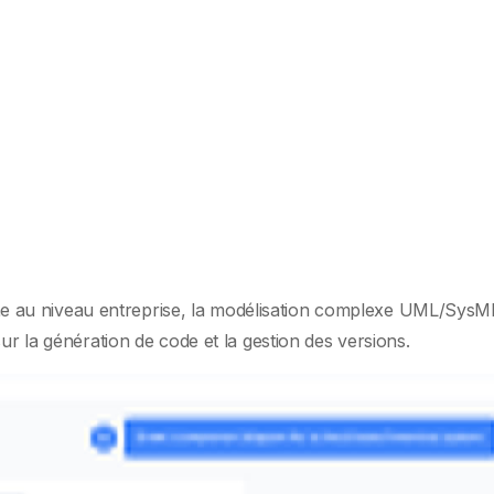
tème au niveau entreprise, la modélisation complexe UML/SysML
sur la génération de code et la gestion des versions.