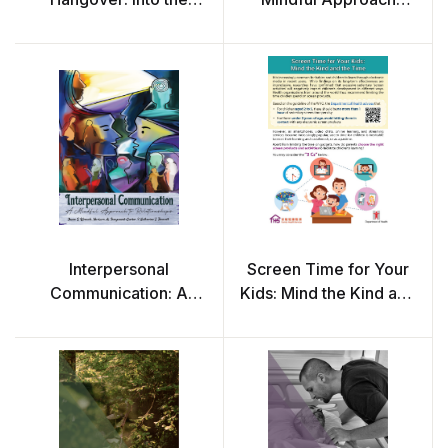
Minds of Clothing
(Johnston)
Consumers
Interpersonal
Screen Time for Your
Communication: A
Kids: Mind the Kind and
Mindful Approach to
the Time
Relationships