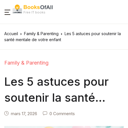
Free IT books
Accueil
Family & Parenting
Les 5 astuces pour soutenir la
santé mentale de votre enfant
Family & Parenting
Les 5 astuces pour
soutenir la santé
mentale de votre
mars 17, 2026
0 Comments