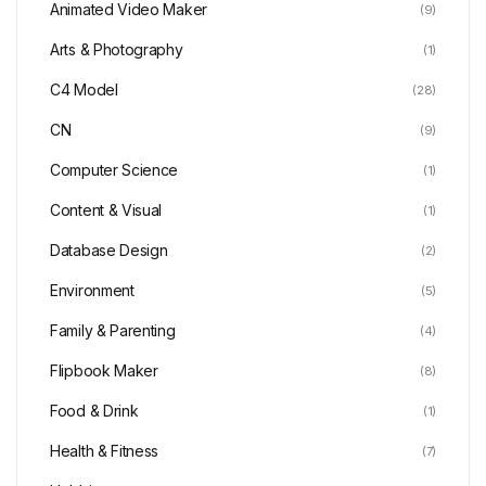
Animated Video Maker
(9)
Arts & Photography
(1)
C4 Model
(28)
CN
(9)
Computer Science
(1)
Content & Visual
(1)
Database Design
(2)
Environment
(5)
Family & Parenting
(4)
Flipbook Maker
(8)
Food & Drink
(1)
Health & Fitness
(7)