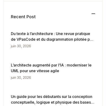
Recent Post
Du texte à l’architecture : Une revue pratique
de VPasCode et du diagrammation pilotée par
l’IA
juin 30, 2026
L’architecte augmenté par l’IA : moderniser le
UML pour une vitesse agile
juin 30, 2026
Un guide pour les débutants sur la conception
conceptuelle, logique et physique des bases