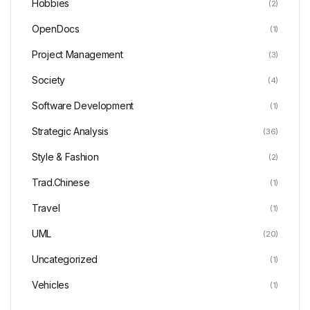
Hobbies
(2)
OpenDocs
(1)
Project Management
(3)
Society
(4)
Software Development
(1)
Strategic Analysis
(36)
Style & Fashion
(2)
Trad.Chinese
(1)
Travel
(1)
UML
(20)
Uncategorized
(1)
Vehicles
(1)