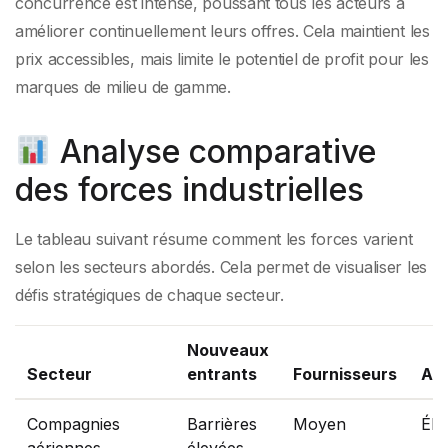
concurrence est intense, poussant tous les acteurs à
améliorer continuellement leurs offres. Cela maintient les
prix accessibles, mais limite le potentiel de profit pour les
marques de milieu de gamme.
Analyse comparative
des forces industrielles
Le tableau suivant résume comment les forces varient
selon les secteurs abordés. Cela permet de visualiser les
défis stratégiques de chaque secteur.
Nouveaux
Secteur
entrants
Fournisseurs
Ac
Compagnies
Barrières
Moyen
Éle