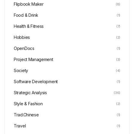
Flipbook Maker
(8)
Food & Drink
(1)
Health & Fitness
(7)
Hobbies
(2)
OpenDocs
(1)
Project Management
(3)
Society
(4)
Software Development
(1)
Strategic Analysis
(36)
Style & Fashion
(2)
Trad.Chinese
(1)
Travel
(1)