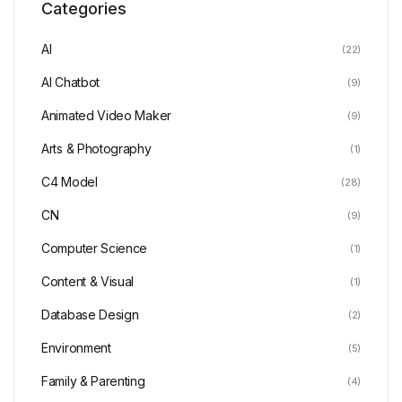
Categories
AI
(22)
AI Chatbot
(9)
Animated Video Maker
(9)
Arts & Photography
(1)
C4 Model
(28)
CN
(9)
Computer Science
(1)
Content & Visual
(1)
Database Design
(2)
Environment
(5)
Family & Parenting
(4)