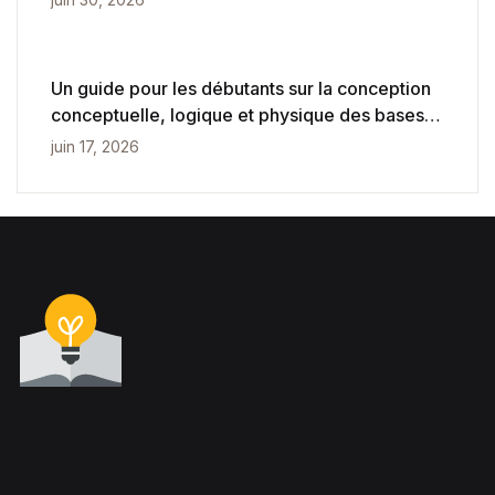
Un guide pour les débutants sur la conception
conceptuelle, logique et physique des bases
de données
juin 17, 2026