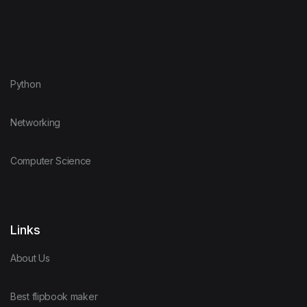
Python
Networking
Computer Science
Links
About Us
Best flipbook maker