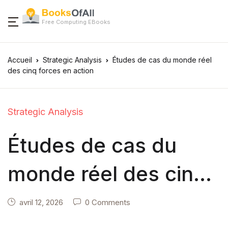
Free Computing EBooks
Accueil
Strategic Analysis
Études de cas du monde réel
des cinq forces en action
Strategic Analysis
Études de cas du
monde réel des cinq
forces en action
avril 12, 2026
0 Comments