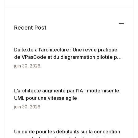
Recent Post
Du texte à l’architecture : Une revue pratique
de VPasCode et du diagrammation pilotée par
l’IA
juin 30, 2026
L’architecte augmenté par l’IA : moderniser le
UML pour une vitesse agile
juin 30, 2026
Un guide pour les débutants sur la conception