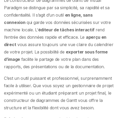
Le constructeur de diagrammes de Gantt de Visual
Paradigm se distingue par sa simplicité, sa rapidité et sa
confidentialité. Il s’agit d’un outil
en ligne, sans
connexion
qui garde vos données sécurisées sur votre
machine locale. L’
éditeur de tâches interactif
rend
l’entrée des données rapide et efficace. Le
aperçu en
direct
vous assure toujours une vue claire du calendrier
de votre projet. La possibilité de
exporter sous forme
d’image
facilite le partage de votre plan dans des
rapports, des présentations ou de la documentation.
C’est un outil puissant et professionnel, surprenamment
facile à utiliser. Que vous soyez un gestionnaire de projet
expérimenté ou un étudiant préparant un projet final, le
constructeur de diagrammes de Gantt vous offre la
structure et la flexibilité dont vous avez besoin.