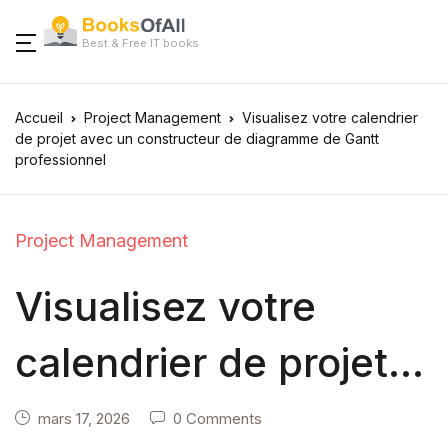
Best & Free IT books
Accueil
Project Management
Visualisez votre calendrier
de projet avec un constructeur de diagramme de Gantt
professionnel
Project Management
Visualisez votre
calendrier de projet
avec un constructeur
mars 17, 2026
0 Comments