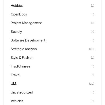
Hobbies
(2)
OpenDocs
(1)
Project Management
(3)
Society
(4)
Software Development
(1)
Strategic Analysis
(36)
Style & Fashion
(2)
Trad.Chinese
(1)
Travel
(1)
UML
(20)
Uncategorized
(1)
Vehicles
(1)