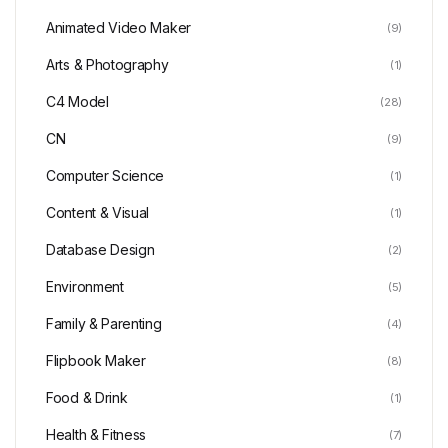
Animated Video Maker
(9)
Arts & Photography
(1)
C4 Model
(28)
CN
(9)
Computer Science
(1)
Content & Visual
(1)
Database Design
(2)
Environment
(5)
Family & Parenting
(4)
Flipbook Maker
(8)
Food & Drink
(1)
Health & Fitness
(7)