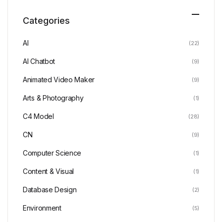
Categories
AI
(22)
AI Chatbot
(9)
Animated Video Maker
(9)
Arts & Photography
(1)
C4 Model
(28)
CN
(9)
Computer Science
(1)
Content & Visual
(1)
Database Design
(2)
Environment
(5)