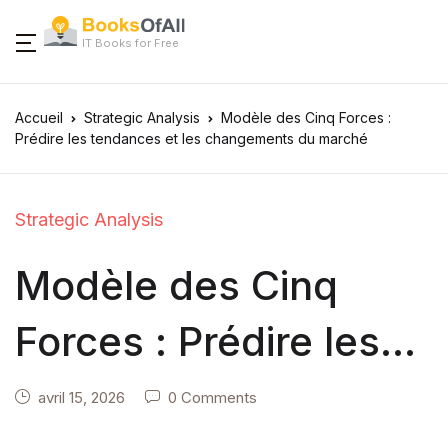
IT Books for Free
Accueil
Strategic Analysis
Modèle des Cinq Forces :
Prédire les tendances et les changements du marché
Strategic Analysis
Modèle des Cinq
Forces : Prédire les
tendances et les
avril 15, 2026
0 Comments