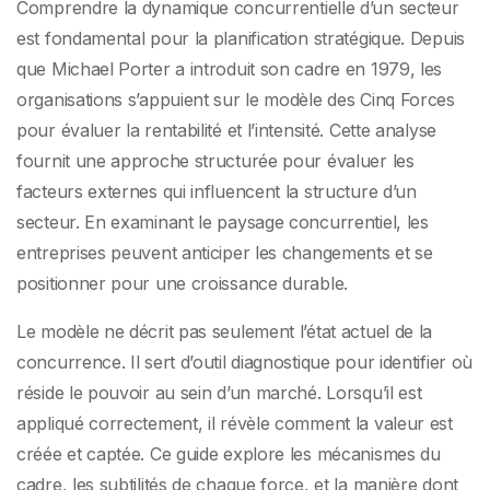
changements du
Comprendre la dynamique concurrentielle d’un secteur
est fondamental pour la planification stratégique. Depuis
marché
que Michael Porter a introduit son cadre en 1979, les
organisations s’appuient sur le modèle des Cinq Forces
pour évaluer la rentabilité et l’intensité. Cette analyse
fournit une approche structurée pour évaluer les
facteurs externes qui influencent la structure d’un
secteur. En examinant le paysage concurrentiel, les
entreprises peuvent anticiper les changements et se
positionner pour une croissance durable.
Le modèle ne décrit pas seulement l’état actuel de la
concurrence. Il sert d’outil diagnostique pour identifier où
réside le pouvoir au sein d’un marché. Lorsqu’il est
appliqué correctement, il révèle comment la valeur est
créée et captée. Ce guide explore les mécanismes du
cadre, les subtilités de chaque force, et la manière dont