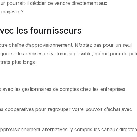
ur pourrait-il décider de vendre directement aux
 magasin ?
avec les fournisseurs
votre chaîne d’approvisionnement. N’optez pas pour un seul
gociez des remises en volume si possible, même pour de peti
rats plus longs.
s avec les gestionnaires de comptes chez les entreprises
es coopératives pour regrouper votre pouvoir d’achat avec
’approvisionnement alternatives, y compris les canaux directe