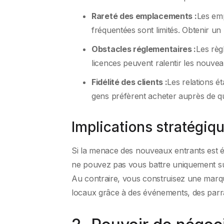
Rareté des emplacements :
Les emp
fréquentées sont limités. Obtenir un 
Obstacles réglementaires :
Les règ
licences peuvent ralentir les nouvea
Fidélité des clients :
Les relations é
gens préfèrent acheter auprès de qu
Implications stratégiq
Si la menace des nouveaux entrants est é
ne pouvez pas vous battre uniquement sur
Au contraire, vous construisez une marqu
locaux grâce à des événements, des parra