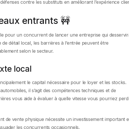
défenses contre les substituts en améliorant l’expérience clien
eaux entrants 🚧
cile pour un concurrent de lancer une entreprise qui desservira
 détail local, les barrières à l’entrée peuvent être
ablement selon le secteur.
xte local
rincipalement le capital nécessaire pour le loyer et les stocks.
automobiles, il s’agit des compétences techniques et de
ères vous aide à évaluer à quelle vitesse vous pourriez perd
int de vente physique nécessite un investissement important 
ssuader les concurrents occasionnels.