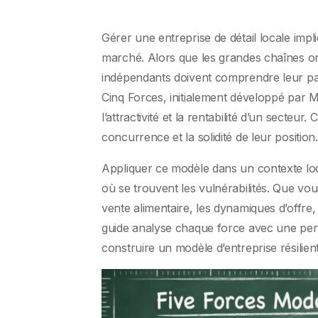
Gérer une entreprise de détail locale im
marché. Alors que les grandes chaînes ont
indépendants doivent comprendre leur pa
Cinq Forces, initialement développé par 
l’attractivité et la rentabilité d’un secteur
concurrence et la solidité de leur position.
Appliquer ce modèle dans un contexte local
où se trouvent les vulnérabilités. Que vo
vente alimentaire, les dynamiques d’offr
guide analyse chaque force avec une pert
construire un modèle d’entreprise résilient