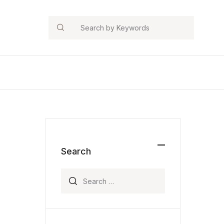
Search
Search
Search for: