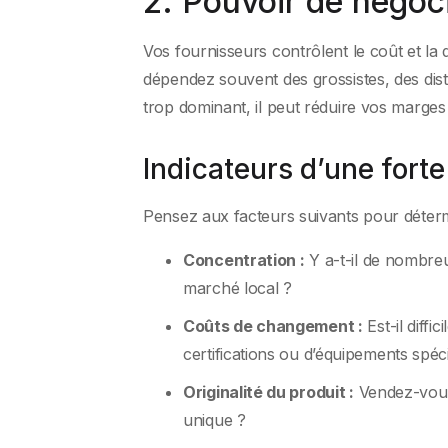
2. Pouvoir de négoci
Vos fournisseurs contrôlent le coût et la 
dépendez souvent des grossistes, des dist
trop dominant, il peut réduire vos marges 
Indicateurs d’une fort
Pensez aux facteurs suivants pour déterm
Concentration :
Y a-t-il de nombre
marché local ?
Coûts de changement :
Est-il diff
certifications ou d’équipements spéc
Originalité du produit :
Vendez-vous 
unique ?