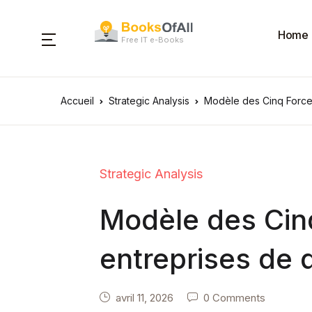
Home
Free IT e-Books
Accueil
Strategic Analysis
Modèle des Cinq Forces
Strategic Analysis
Modèle des Cinq
entreprises de d
avril 11, 2026
0 Comments