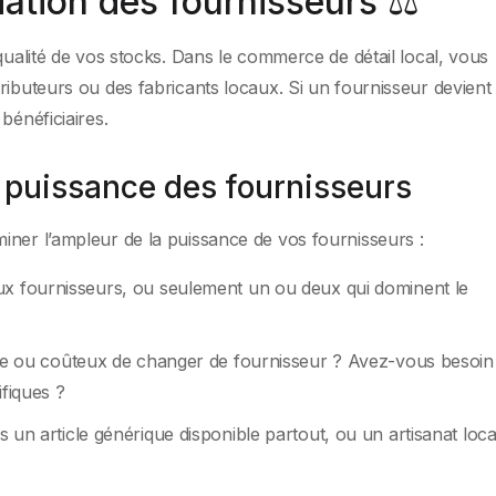
ation des fournisseurs ⚖️
qualité de vos stocks. Dans le commerce de détail local, vous
ributeurs ou des fabricants locaux. Si un fournisseur devient
bénéficiaires.
e puissance des fournisseurs
iner l’ampleur de la puissance de vos fournisseurs :
ux fournisseurs, ou seulement un ou deux qui dominent le
icile ou coûteux de changer de fournisseur ? Avez-vous besoin
ifiques ?
un article générique disponible partout, ou un artisanat loca