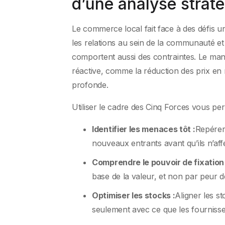
d’une analyse strat
Le commerce local fait face à des défis un
les relations au sein de la communauté et 
comportent aussi des contraintes. Le manq
réactive, comme la réduction des prix e
profonde.
Utiliser le cadre des Cinq Forces vous per
Identifier les menaces tôt :
Repérer
nouveaux entrants avant qu’ils n’aff
Comprendre le pouvoir de fixation 
base de la valeur, et non par peur d
Optimiser les stocks :
Aligner les s
seulement avec ce que les fourniss