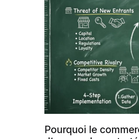
Pourquoi le commerc