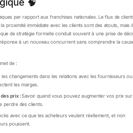
égique 🧠
iques par rapport aux franchises nationales. Le flux de client
la proximité immédiate avec les clients sont des atouts, mais i
ue de stratégie formelle conduit souvent à une prise de déci
n réponse à un nouveau concurrent sans comprendre la caus
met de :
 les changements dans les relations avec les fournisseurs ou 
ectent les marges.
des prix :
Savoir quand vous pouvez augmenter vos prix sur 
e perdre des clients.
tocks avec ce que les acheteurs veulent réellement, et non
eurs poussent.