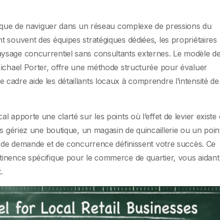
plique de naviguer dans un réseau complexe de pressions du
 souvent des équipes stratégiques dédiées, les propriétaires
ysage concurrentiel sans consultants externes. Le modèle d
Michael Porter, offre une méthode structurée pour évaluer
. Ce cadre aide les détaillants locaux à comprendre l’intensité de
 apporte une clarté sur les points où l’effet de levier existe 
us gériez une boutique, un magasin de quincaillerie ou un poin
e, de demande et de concurrence définissent votre succès. Ce
inence spécifique pour le commerce de quartier, vous aidant
.