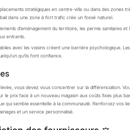
lacements stratégiques en centre-ville ou dans des zones tr
bail dans une zone à fort trafic crée un fossé naturel.
lements d’aménagement du territoire, les permis sanitaires et 
ux entrants.
tablies avec les voisins créent une barrière psychologique. Le
elqu’un qu’ils font confiance.
ues
levée, vous devez vous concentrer sur la différenciation. Vo
 le prix face à un nouveau magasin aux coûts fixes plus bas
e qui semble essentielle à la communauté. Renforcez vos li
inages et un service personnalisé.