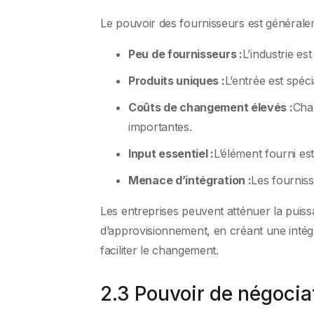
Le pouvoir des fournisseurs est générale
Peu de fournisseurs :
L’industrie e
Produits uniques :
L’entrée est spéci
Coûts de changement élevés :
Cha
importantes.
Input essentiel :
L’élément fourni es
Menace d’intégration :
Les fourniss
Les entreprises peuvent atténuer la puiss
d’approvisionnement, en créant une inté
faciliter le changement.
2.3 Pouvoir de négoci