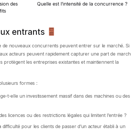
sion des
Quelle est l’intensité de la concurrence ?
its
aux entrants
lle de nouveaux concurrents peuvent entrer sur le marché. Si 
uveaux acteurs peuvent rapidement capturer une part de march
es protègent les entreprises existantes et maintiennent la
plusieurs formes :
xige-t-elle un investissement massif dans des machines ou des
 des licences ou des restrictions légales qui limitent l’entrée ?
a difficulté pour les clients de passer d’un acteur établi à un