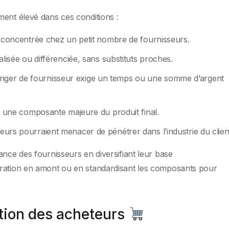
ment élevé dans ces conditions :
st concentrée chez un petit nombre de fournisseurs.
alisée ou différenciée, sans substituts proches.
nger de fournisseur exige un temps ou une somme d’argent
t une composante majeure du produit final.
eurs pourraient menacer de pénétrer dans l’industrie du clien
ance des fournisseurs en diversifiant leur base
gration en amont ou en standardisant les composants pour
ation des acheteurs