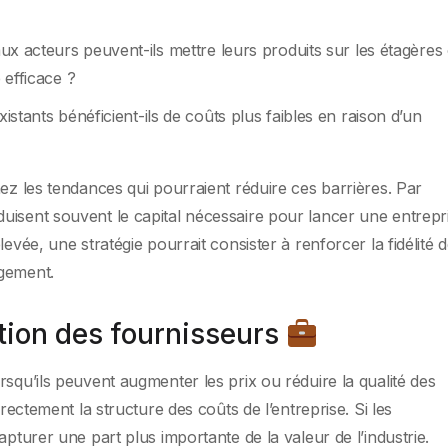
x acteurs peuvent-ils mettre leurs produits sur les étagères
 efficace ?
istants bénéficient-ils de coûts plus faibles en raison d’un
hez les tendances qui pourraient réduire ces barrières. Par
uisent souvent le capital nécessaire pour lancer une entrepr
evée, une stratégie pourrait consister à renforcer la fidélité 
ngement.
tion des fournisseurs
squ’ils peuvent augmenter les prix ou réduire la qualité des
irectement la structure des coûts de l’entreprise. Si les
apturer une part plus importante de la valeur de l’industrie.