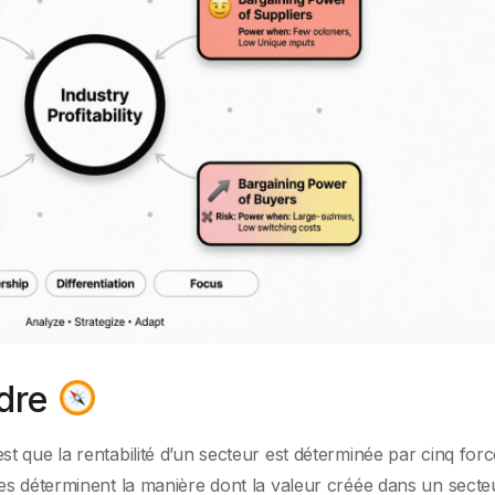
adre
 que la rentabilité d’un secteur est déterminée par cinq for
es déterminent la manière dont la valeur créée dans un secte