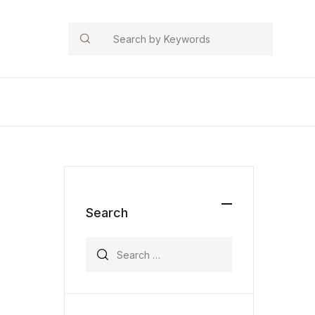
Search
Search
Search for: