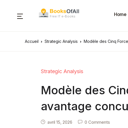
Home
Free IT e-Books
Accueil
Strategic Analysis
Modèle des Cinq Forces
Strategic Analysis
Modèle des Cinq
avantage concur
avril 15, 2026
0 Comments