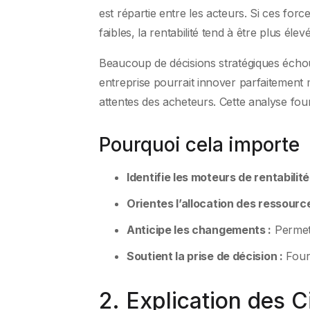
est répartie entre les acteurs. Si ces forces
faibles, la rentabilité tend à être plus élev
Beaucoup de décisions stratégiques échou
entreprise pourrait innover parfaitement 
attentes des acheteurs. Cette analyse four
Pourquoi cela importe
Identifie les moteurs de rentabilité
Orientes l’allocation des ressource
Anticipe les changements :
Permet 
Soutient la prise de décision :
Fourn
2. Explication des 