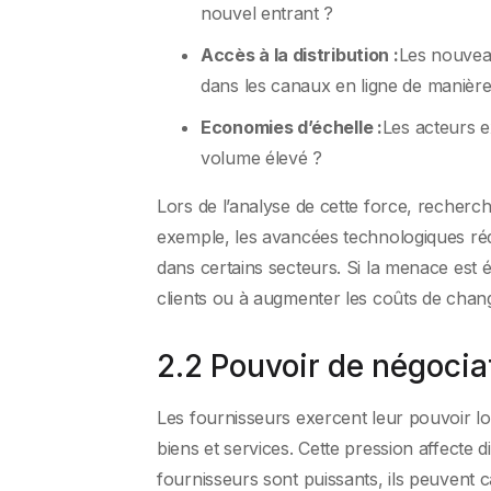
nouvel entrant ?
Accès à la distribution :
Les nouveau
dans les canaux en ligne de manière
Economies d’échelle :
Les acteurs ex
volume élevé ?
Lors de l’analyse de cette force, recherc
exemple, les avancées technologiques réd
dans certains secteurs. Si la menace est él
clients ou à augmenter les coûts de cha
2.2 Pouvoir de négocia
Les fournisseurs exercent leur pouvoir lor
biens et services. Cette pression affecte d
fournisseurs sont puissants, ils peuvent c