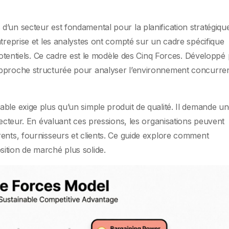
’un secteur est fondamental pour la planification stratégique
ntreprise et les analystes ont compté sur un cadre spécifique
 potentiels. Ce cadre est le modèle des Cinq Forces. Développé
pproche structurée pour analyser l’environnement concurren
ble exige plus qu’un simple produit de qualité. Il demande u
secteur. En évaluant ces pressions, les organisations peuvent
ents, fournisseurs et clients. Ce guide explore comment
ition de marché plus solide.