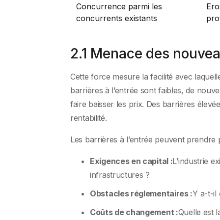
Concurrence parmi les
Ero
concurrents existants
prof
2.1 Menace des nouve
Cette force mesure la facilité avec laque
barrières à l’entrée sont faibles, de no
faire baisser les prix. Des barrières élevé
rentabilité.
Les barrières à l’entrée peuvent prendre 
Exigences en capital :
L’industrie e
infrastructures ?
Obstacles réglementaires :
Y a-t-il
Coûts de changement :
Quelle est l