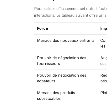
Pour utiliser efficacement cet outil, il f
interactions. Le tableau suivant offre un 
Force
Imp
Menace des nouveaux entrants
Con
les 
Pouvoir de négociation des
Aug
fournisseurs
des
Pouvoir de négociation des
Réd
acheteurs
pri
Menace des produits
Pla
substituables