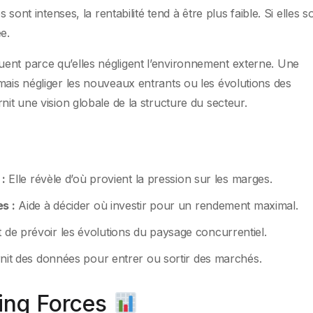
 sont intenses, la rentabilité tend à être plus faible. Si elles s
ée.
ent parce qu’elles négligent l’environnement externe. Une
mais négliger les nouveaux entrants ou les évolutions des
nit une vision globale de la structure du secteur.
 :
Elle révèle d’où provient la pression sur les marges.
s :
Aide à décider où investir pour un rendement maximal.
de prévoir les évolutions du paysage concurrentiel.
it des données pour entrer ou sortir des marchés.
Cinq Forces