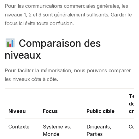
Pour les communications commerciales générales, les
niveaux 1, 2 et 3 sont généralement suffisants. Garder le
focus ici évite toute confusion.
Comparaison des
niveaux
Pour faciliter la mémorisation, nous pouvons comparer
les niveaux côte à côte.
Tem
de
Niveau
Focus
Public cible
cré
Contexte
Système vs.
Dirigeants,
Cou
Monde
Parties