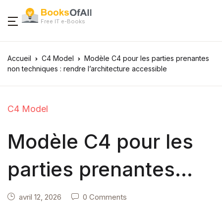
Free IT e-Books
Accueil
C4 Model
Modèle C4 pour les parties prenantes
non techniques : rendre l’architecture accessible
C4 Model
Modèle C4 pour les
parties prenantes
non techniques :
avril 12, 2026
0 Comments