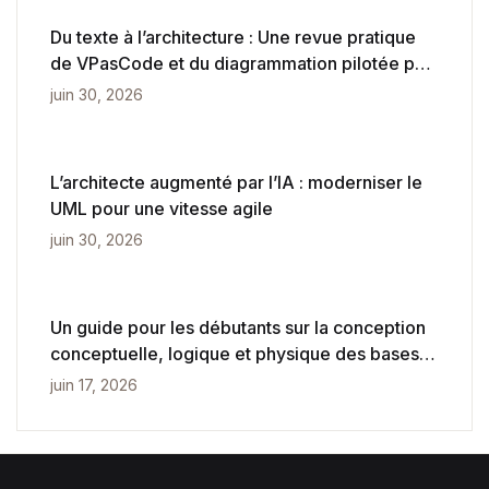
Du texte à l’architecture : Une revue pratique
de VPasCode et du diagrammation pilotée par
l’IA
juin 30, 2026
L’architecte augmenté par l’IA : moderniser le
UML pour une vitesse agile
juin 30, 2026
Un guide pour les débutants sur la conception
conceptuelle, logique et physique des bases
de données
juin 17, 2026