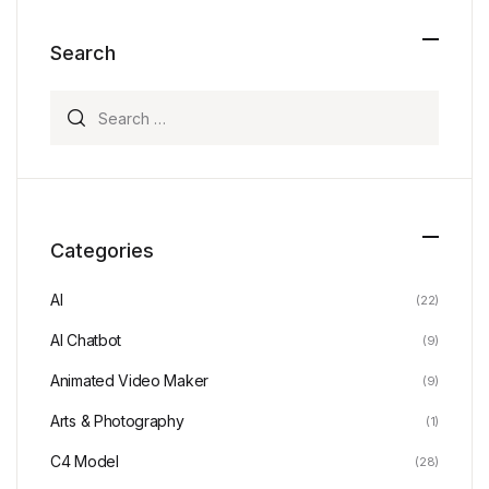
Search
Search for:
Categories
AI
(22)
AI Chatbot
(9)
Animated Video Maker
(9)
Arts & Photography
(1)
C4 Model
(28)