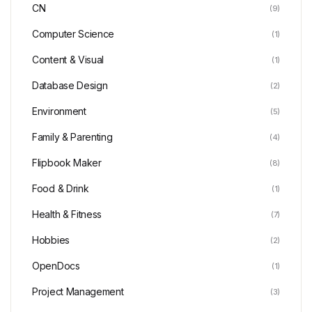
CN
(9)
Computer Science
(1)
Content & Visual
(1)
Database Design
(2)
Environment
(5)
Family & Parenting
(4)
Flipbook Maker
(8)
Food & Drink
(1)
Health & Fitness
(7)
Hobbies
(2)
OpenDocs
(1)
Project Management
(3)