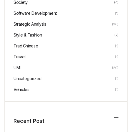
Society
(4)
Software Development
(1)
Strategic Analysis
(36)
Style & Fashion
(2)
Trad.Chinese
(1)
Travel
(1)
UML
(20)
Uncategorized
(1)
Vehicles
(1)
Recent Post