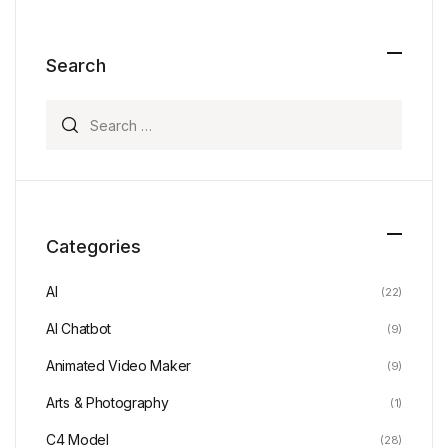
Search
Search for:
Categories
AI
(22)
AI Chatbot
(9)
Animated Video Maker
(9)
Arts & Photography
(1)
C4 Model
(28)