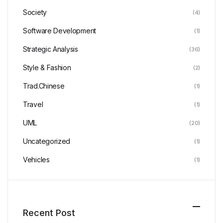
Society
(4)
Software Development
(1)
Strategic Analysis
(36)
Style & Fashion
(2)
Trad.Chinese
(1)
Travel
(1)
UML
(20)
Uncategorized
(1)
Vehicles
(1)
Recent Post