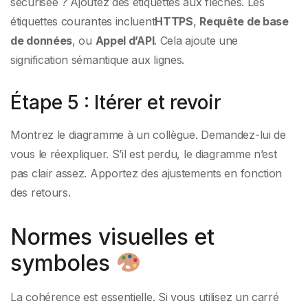
sécurisée ? Ajoutez des étiquettes aux flèches. Les
étiquettes courantes incluent
HTTPS
,
Requête de base
de données
, ou
Appel d’API
. Cela ajoute une
signification sémantique aux lignes.
Étape 5 : Itérer et revoir
Montrez le diagramme à un collègue. Demandez-lui de
vous le réexpliquer. S’il est perdu, le diagramme n’est
pas clair assez. Apportez des ajustements en fonction
des retours.
Normes visuelles et
symboles
La cohérence est essentielle. Si vous utilisez un carré