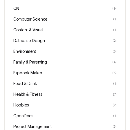
CN
(9)
Computer Science
(1)
Content & Visual
(1)
Database Design
(2)
Environment
(5)
Family & Parenting
(4)
Flipbook Maker
(8)
Food & Drink
(1)
Health & Fitness
(7)
Hobbies
(2)
OpenDocs
(1)
Project Management
(3)