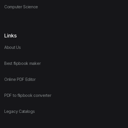
Computer Science
Links
About Us
Best flipbook maker
Online PDF Editor
PDF to flipbook converter
Legacy Catalogs