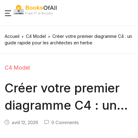
Free IT e-Books
Accueil
C4 Model
Créer votre premier diagramme C4 : un
guide rapide pour les architectes en herbe
C4 Model
Créer votre premier
diagramme C4 : un
guide rapide pour les
avril 12, 2026
0 Comments