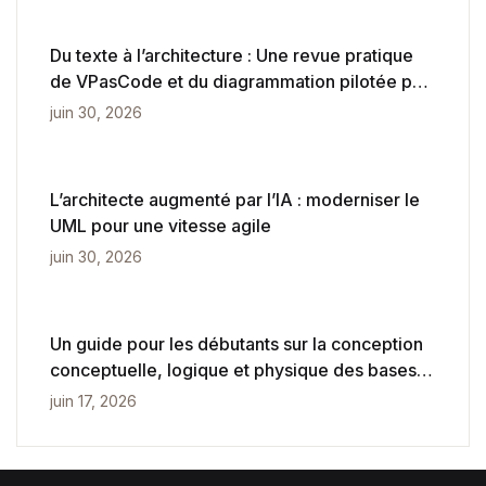
Du texte à l’architecture : Une revue pratique
de VPasCode et du diagrammation pilotée par
l’IA
juin 30, 2026
L’architecte augmenté par l’IA : moderniser le
UML pour une vitesse agile
juin 30, 2026
Un guide pour les débutants sur la conception
conceptuelle, logique et physique des bases
de données
juin 17, 2026