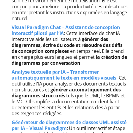
sein de l’environnement de modélisation. Elle est
conçue pour améliorer la productivité des utilisateurs
en interprétant les instructions exprimées en langage
naturel.
Visual Paradigm Chat – Assistant de conception
interactif piloté par l’IA
: Cette interface de chat IA
interactive aide les utilisateurs à
générer des
diagrammes, écrire du code et résoudre des défis
de conception complexes
en temps réel. Elle prend
en charge plusieurs langues et permet
la création de
diagrammes par conversation
.
Analyse textuelle par IA – Transformer
automatiquement le texte en modèles visuels
: Cet
outil utilise l’IA pour analyser des documents textuels
non structurés et
générer automatiquement des
diagrammes structurés
tels que le UML, le BPMN et
le MCD. Il simplifie la documentation en identifiant
directement les entités et les relations clés à partir
des exigences rédigées.
Générateur de diagrammes de classes UML assisté
par IA – Visual Paradigm
: Un outil interactif et étape