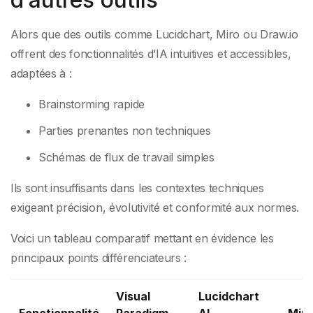
Alors que des outils comme Lucidchart, Miro ou Draw.io
offrent des fonctionnalités d’IA intuitives et accessibles,
adaptées à :
Brainstorming rapide
Parties prenantes non techniques
Schémas de flux de travail simples
Ils sont insuffisants dans les contextes techniques
exigeant précision, évolutivité et conformité aux normes.
Voici un tableau comparatif mettant en évidence les
principaux points différenciateurs :
Visual
Lucidchart
Fonctionnalité
Paradigm
AI
Miro