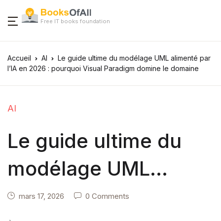
Free IT books foundation
Accueil
AI
Le guide ultime du modélage UML alimenté par
l’IA en 2026 : pourquoi Visual Paradigm domine le domaine
AI
Le guide ultime du
modélage UML
alimenté par l’IA en
mars 17, 2026
0 Comments