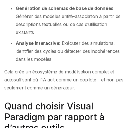
Génération de schémas de base de données
:
Générer des modèles entité-association à partir de
descriptions textuelles ou de cas d’utilisation
existants
Analyse interactive
: Exécuter des simulations,
identifier des cycles ou détecter des incohérences
dans les modèles
Cela crée un écosystème de modélisation complet et
autosuffisant où l’IA agit comme un copilote – et non pas
seulement comme un générateur.
Quand choisir Visual
Paradigm par rapport à
d’autres outils