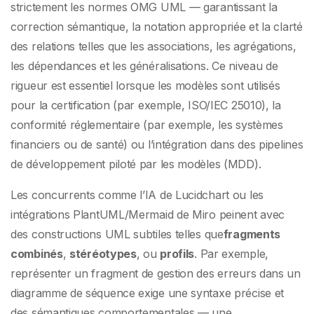
strictement les normes OMG UML — garantissant la
correction sémantique, la notation appropriée et la clarté
des relations telles que les associations, les agrégations,
les dépendances et les généralisations. Ce niveau de
rigueur est essentiel lorsque les modèles sont utilisés
pour la certification (par exemple, ISO/IEC 25010), la
conformité réglementaire (par exemple, les systèmes
financiers ou de santé) ou l’intégration dans des pipelines
de développement piloté par les modèles (MDD).
Les concurrents comme l’IA de Lucidchart ou les
intégrations PlantUML/Mermaid de Miro peinent avec
des constructions UML subtiles telles que
fragments
combinés
,
stéréotypes
, ou
profils
. Par exemple,
représenter un fragment de gestion des erreurs dans un
diagramme de séquence exige une syntaxe précise et
des sémantiques comportementales — une