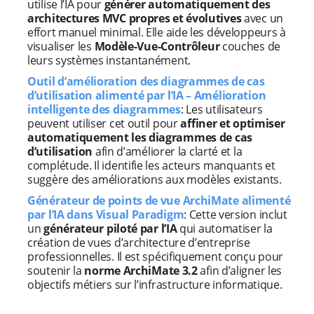
utilise l’IA pour
générer automatiquement des
architectures MVC propres et évolutives
avec un
effort manuel minimal. Elle aide les développeurs à
visualiser les
Modèle-Vue-Contrôleur
couches de
leurs systèmes instantanément.
Outil d’amélioration des diagrammes de cas
d’utilisation alimenté par l’IA – Amélioration
intelligente des diagrammes
: Les utilisateurs
peuvent utiliser cet outil pour
affiner et optimiser
automatiquement les diagrammes de cas
d’utilisation
afin d’améliorer la clarté et la
complétude. Il identifie les acteurs manquants et
suggère des améliorations aux modèles existants.
Générateur de points de vue ArchiMate alimenté
par l’IA dans Visual Paradigm
: Cette version inclut
un
générateur piloté par l’IA
qui automatiser la
création de vues d’architecture d’entreprise
professionnelles. Il est spécifiquement conçu pour
soutenir la
norme ArchiMate 3.2
afin d’aligner les
objectifs métiers sur l’infrastructure informatique.