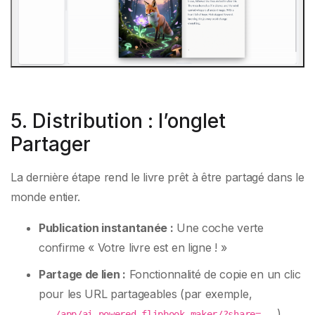
5. Distribution : l’onglet
Partager
La dernière étape rend le livre prêt à être partagé dans le
monde entier.
Publication instantanée :
Une coche verte
confirme « Votre livre est en ligne ! »
Partage de lien :
Fonctionnalité de copie en un clic
pour les URL partageables (par exemple,
).
.../app/ai-powered-flipbook-maker/?share=...