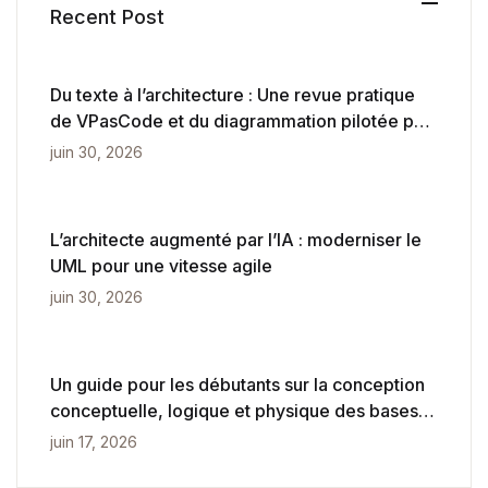
Recent Post
Du texte à l’architecture : Une revue pratique
de VPasCode et du diagrammation pilotée par
l’IA
juin 30, 2026
L’architecte augmenté par l’IA : moderniser le
UML pour une vitesse agile
juin 30, 2026
Un guide pour les débutants sur la conception
conceptuelle, logique et physique des bases
de données
juin 17, 2026