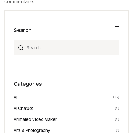
commentaire.
Search
Search for:
Categories
AI
(22)
AI Chatbot
(9)
Animated Video Maker
(9)
Arts & Photography
(1)