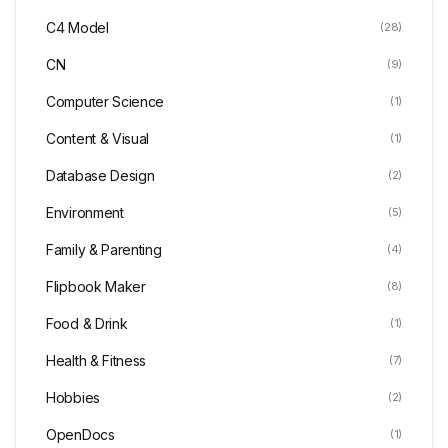
C4 Model
(28)
CN
(9)
Computer Science
(1)
Content & Visual
(1)
Database Design
(2)
Environment
(5)
Family & Parenting
(4)
Flipbook Maker
(8)
Food & Drink
(1)
Health & Fitness
(7)
Hobbies
(2)
OpenDocs
(1)