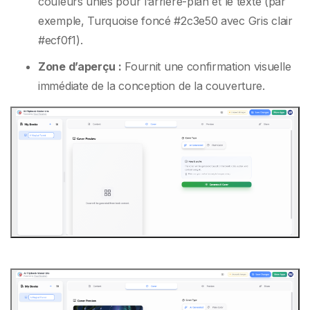
couleurs unies pour l’arrière-plan et le texte (par
exemple, Turquoise foncé #2c3e50 avec Gris clair
#ecf0f1).
Zone d’aperçu :
Fournit une confirmation visuelle
immédiate de la conception de la couverture.