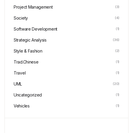
Project Management
(3)
Society
(4)
Software Development
(1)
Strategic Analysis
(36)
Style & Fashion
(2)
Trad.Chinese
(1)
Travel
(1)
UML
(20)
Uncategorized
(1)
Vehicles
(1)