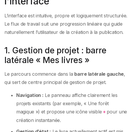
l’interface
L’interface est intuitive, propre et logiquement structurée.
Le flux de travail suit une progression linéaire qui guide
naturellement l’utilisateur de la création à la publication.
1. Gestion de projet : barre
latérale « Mes livres »
Le parcours commence dans la
barre latérale gauche
,
qui sert de centre principal de gestion de projet.
Navigation :
Le panneau affiche clairement les
projets existants (par exemple, « Une forêt
magique ») et propose une icône visible
pour une
+
création instantanée.
Gestion d’état :
Le livre actuellement actif est mis