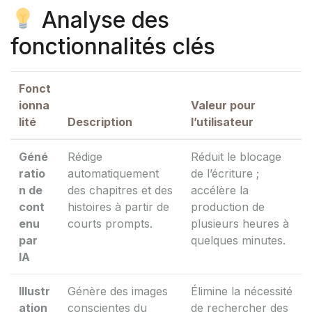
Analyse des
fonctionnalités clés
Fonct
ionna
Valeur pour
lité
Description
l’utilisateur
Géné
Rédige
Réduit le blocage
ratio
automatiquement
de l’écriture ;
n de
des chapitres et des
accélère la
cont
histoires à partir de
production de
enu
courts prompts.
plusieurs heures à
par
quelques minutes.
IA
Illustr
Génère des images
Élimine la nécessité
ation
conscientes du
de rechercher des