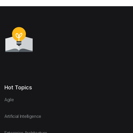
Hot Topics
Agile
Artificial Intelligence
Enterprise Architecture