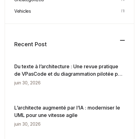
Vehicles
(1)
Recent Post
Du texte à l’architecture : Une revue pratique
de VPasCode et du diagrammation pilotée par
l’IA
juin 30, 2026
L’architecte augmenté par l’IA : moderniser le
UML pour une vitesse agile
juin 30, 2026