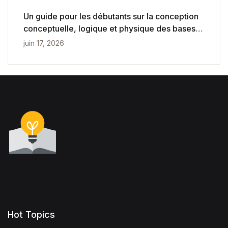
Un guide pour les débutants sur la conception
conceptuelle, logique et physique des bases
de données
juin 17, 2026
Hot Topics