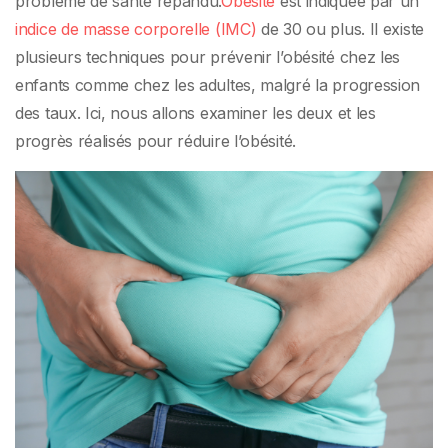
problème de santé répandu.
Obésité
est indiquée par un
indice de masse corporelle (IMC)
de 30 ou plus. Il existe
plusieurs techniques pour prévenir l’obésité chez les
enfants comme chez les adultes, malgré la progression
des taux. Ici, nous allons examiner les deux et les
progrès réalisés pour réduire l’obésité.