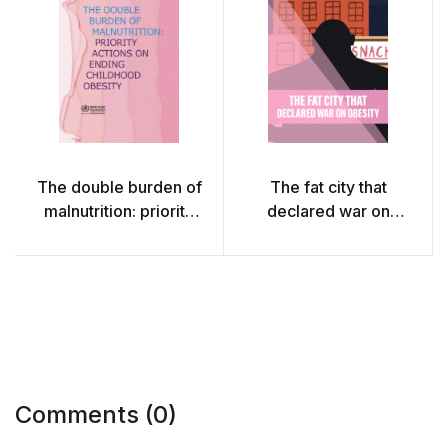
The double burden of
The fat city that
malnutrition: priority
declared war on
actions on ending
obesity
childhood obesity
Comments (0)