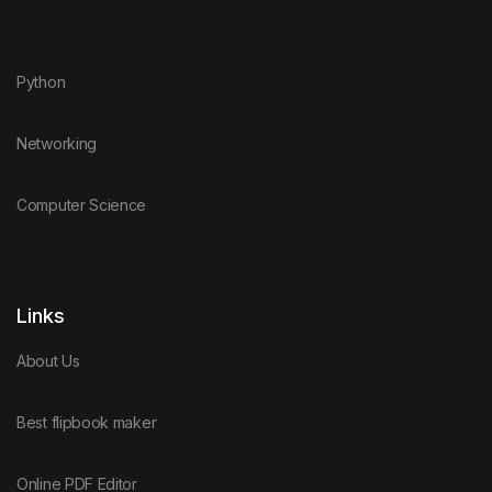
Python
Networking
Computer Science
Links
About Us
Best flipbook maker
Online PDF Editor