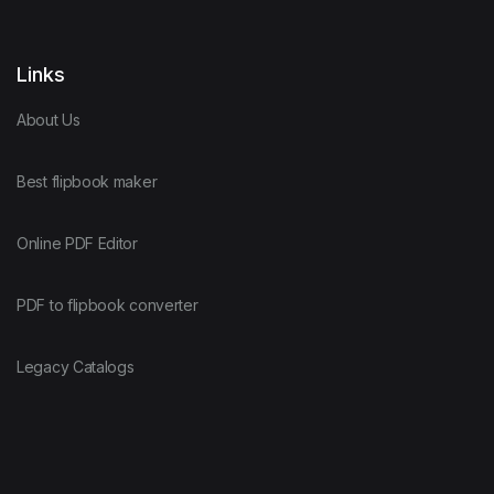
Links
About Us
Best flipbook maker
Online PDF Editor
PDF to flipbook converter
Legacy Catalogs