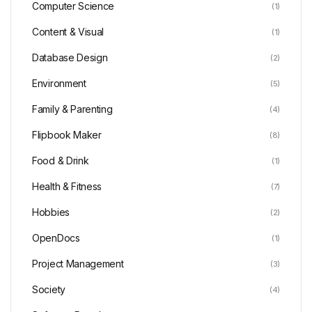
Computer Science
(1)
Content & Visual
(1)
Database Design
(2)
Environment
(5)
Family & Parenting
(4)
Flipbook Maker
(8)
Food & Drink
(1)
Health & Fitness
(7)
Hobbies
(2)
OpenDocs
(1)
Project Management
(3)
Society
(4)