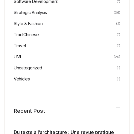
Software Development
(1)
Strategic Analysis
(36)
Style & Fashion
(2)
Trad.Chinese
(1)
Travel
(1)
UML
(20)
Uncategorized
(1)
Vehicles
(1)
Recent Post
Du texte à l’architecture : Une revue pratique