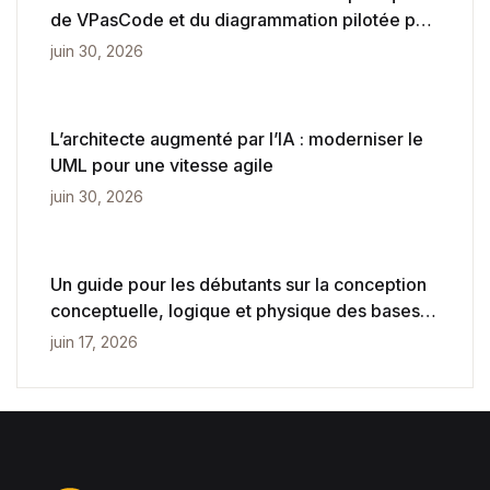
de VPasCode et du diagrammation pilotée par
l’IA
juin 30, 2026
L’architecte augmenté par l’IA : moderniser le
UML pour une vitesse agile
juin 30, 2026
Un guide pour les débutants sur la conception
conceptuelle, logique et physique des bases
de données
juin 17, 2026