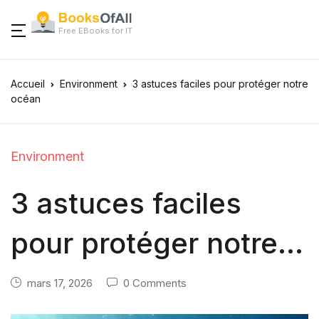
Free EBooks for IT
Accueil
Environment
3 astuces faciles pour protéger notre
océan
Environment
3 astuces faciles
pour protéger notre
océan
mars 17, 2026
0 Comments