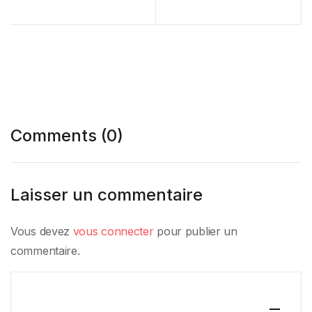
Overfishing in the
Economy
South West Atlantic
Ocean
Comments (0)
Laisser un commentaire
Vous devez
vous connecter
pour publier un
commentaire.