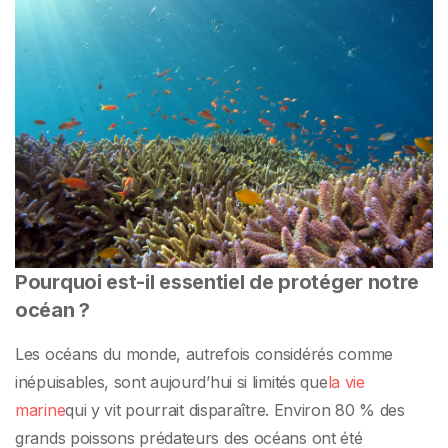
Pourquoi est-il essentiel de protéger notre
océan ?
Les océans du monde, autrefois considérés comme
inépuisables, sont aujourd’hui si limités que
la vie
marine
qui y vit pourrait disparaître. Environ 80 % des
grands poissons prédateurs des océans ont été