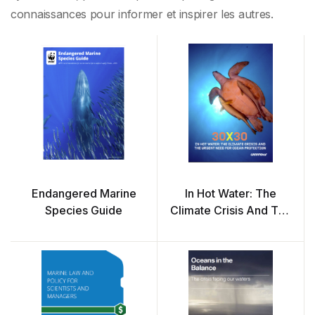
connaissances pour informer et inspirer les autres.
Endangered Marine
In Hot Water: The
Species Guide
Climate Crisis And The
Urgent Need For
Ocean Protection