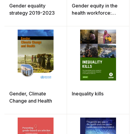
Gender equality
Gender equity in the
strategy 2019-2023
health workforce:
Analysis of 104
countries
Gender, Climate
Inequality kills
Change and Health