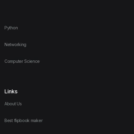
Python
Networking
Computer Science
Links
About Us
Best flipbook maker