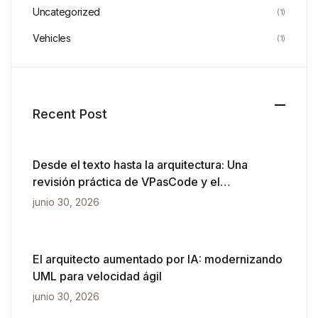
Uncategorized
(1)
Vehicles
(1)
Recent Post
Desde el texto hasta la arquitectura: Una
revisión práctica de VPasCode y el
diagramado impulsado por IA
junio 30, 2026
El arquitecto aumentado por IA: modernizando
UML para velocidad ágil
junio 30, 2026