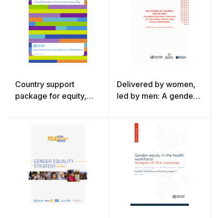
Country support
Delivered by women,
package for equity,
led by men: A gender
gender and human
and equity analysis of
rights in leaving no one
the global health and
behind in the path of
social workforce
universal health
coverage