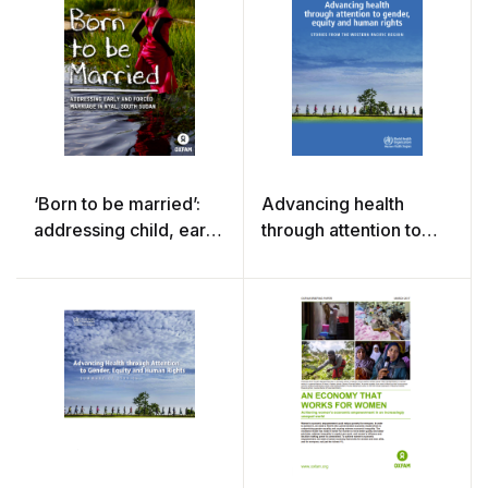
‘Born to be married’:
Advancing health
addressing child, early
through attention to
and forced marriage in
gender, equity and
Nyal, South Sudan
human rights : stories
from the Western
Pacific Region