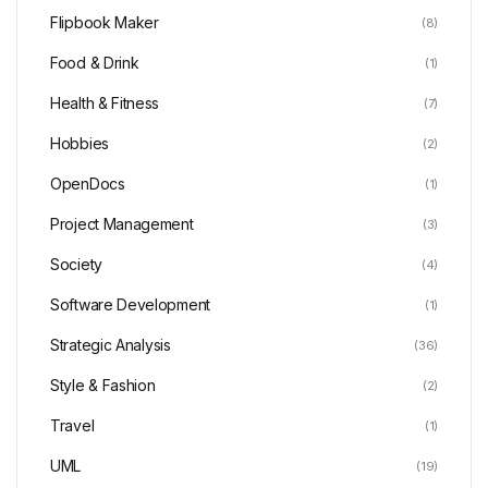
Flipbook Maker
(8)
Food & Drink
(1)
Health & Fitness
(7)
Hobbies
(2)
OpenDocs
(1)
Project Management
(3)
Society
(4)
Software Development
(1)
Strategic Analysis
(36)
Style & Fashion
(2)
Travel
(1)
UML
(19)