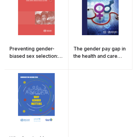
Preventing gender-
The gender pay gap in
biased sex selection:
the health and care
an interagency
sector a global analysis
statement
in the time of COVID-19