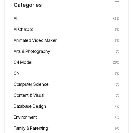
Categories
AI
(22)
AI Chatbot
(9)
Animated Video Maker
(9)
Arts & Photography
(1)
C4 Model
(28)
CN
(9)
Computer Science
(1)
Content & Visual
(1)
Database Design
(2)
Environment
(5)
Family & Parenting
(4)