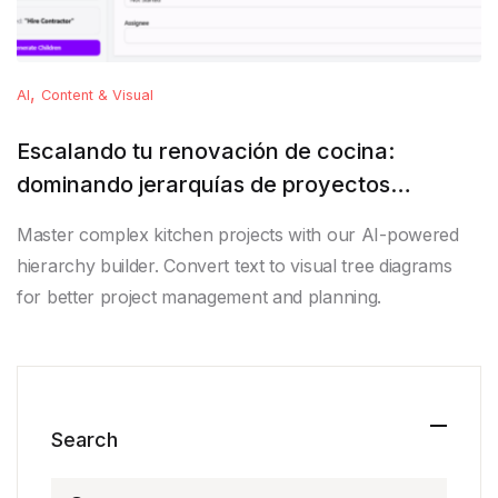
,
AI
Content & Visual
Escalando tu renovación de cocina:
dominando jerarquías de proyectos
complejos con la herramienta de diagramas
Master complex kitchen projects with our AI-powered
de árbol impulsada por IA
hierarchy builder. Convert text to visual tree diagrams
for better project management and planning.
Search
Search for: