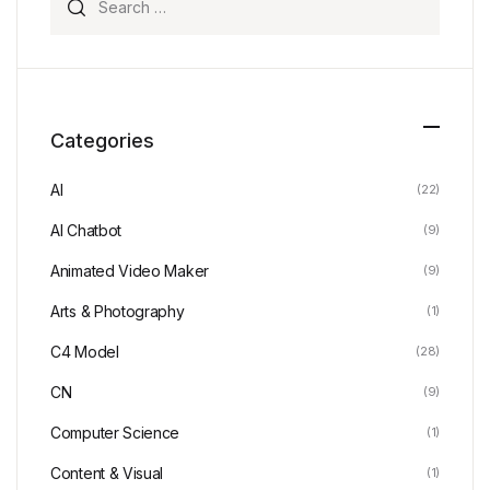
Categories
AI
(22)
AI Chatbot
(9)
Animated Video Maker
(9)
Arts & Photography
(1)
C4 Model
(28)
CN
(9)
Computer Science
(1)
Content & Visual
(1)