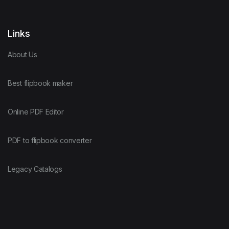
Links
About Us
Best flipbook maker
Online PDF Editor
PDF to flipbook converter
Legacy Catalogs