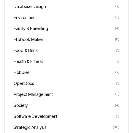
Database Design
(2)
Environment
(5)
Family & Parenting
(4)
Flipbook Maker
(8)
Food & Drink
(1)
Health & Fitness
(7)
Hobbies
(2)
OpenDocs
(1)
Project Management
(3)
Society
(4)
Software Development
(1)
Strategic Analysis
(36)