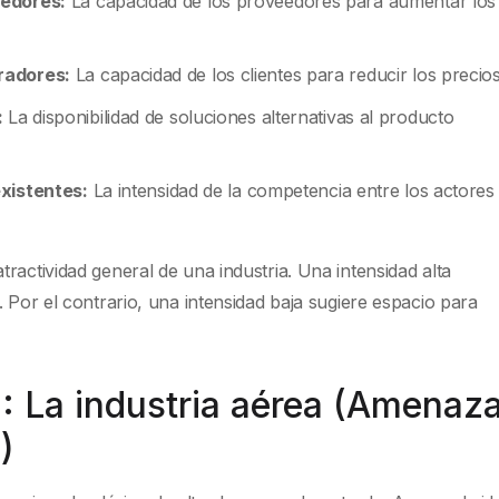
eedores:
La capacidad de los proveedores para aumentar los
radores:
La capacidad de los clientes para reducir los precios
:
La disponibilidad de soluciones alternativas al producto
existentes:
La intensidad de la competencia entre los actores
ractividad general de una industria. Una intensidad alta
. Por el contrario, una intensidad baja sugiere espacio para
: La industria aérea (Amenaz
)