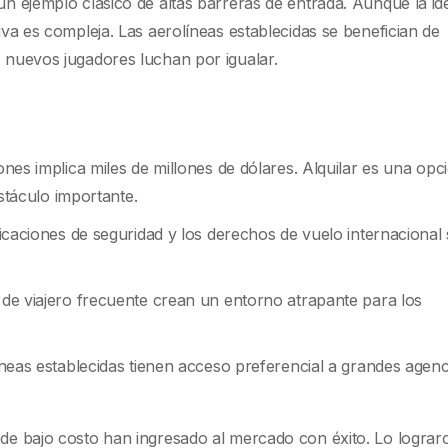
 un ejemplo clásico de altas barreras de entrada. Aunque la id
tiva es compleja. Las aerolíneas establecidas se benefician de
s nuevos jugadores luchan por igualar.
es implica miles de millones de dólares. Alquilar es una opc
bstáculo importante.
ficaciones de seguridad y los derechos de vuelo internacional
e viajero frecuente crean un entorno atrapante para los
neas establecidas tienen acceso preferencial a grandes agenc
 de bajo costo han ingresado al mercado con éxito. Lo lograr