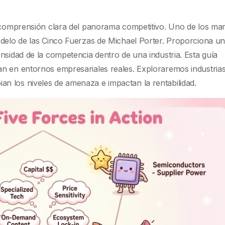
a comprensión clara del panorama competitivo. Uno de los ma
odelo de las Cinco Fuerzas de Michael Porter. Proporciona u
nsidad de la competencia dentro de una industria. Esta guía
n en entornos empresariales reales. Exploraremos industria
n los niveles de amenaza e impactan la rentabilidad.