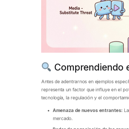
Comprendiendo e
Antes de adentrarnos en ejemplos específ
representa un factor que influye en el pot
tecnología, la regulación y el comportam
Amenaza de nuevos entrantes:
La
mercado.