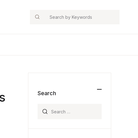
Search
s
Search
Search for: