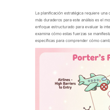
La planificación estratégica requiere un
más duraderos para este análisis es el m
enfoque estructurado para evaluar la inte
examina cómo estas fuerzas se manifiesta
específicas para comprender cómo cambia