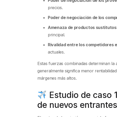
Poder de negociación de los prov
precios.
Poder de negociación de los comp
Amenaza de productos sustitutos
principal.
Rivalidad entre los competidores 
actuales.
Estas fuerzas combinadas determinan la at
generalmente significa menor rentabilidad
márgenes más altos.
Estudio de caso 1
de nuevos entrantes