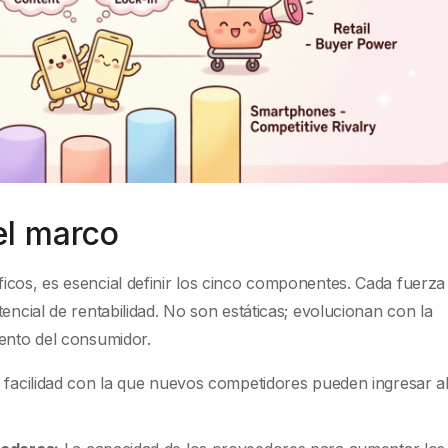
l marco
icos, es esencial definir los cinco componentes. Cada fuerza
encial de rentabilidad. No son estáticas; evolucionan con la
iento del consumidor.
 facilidad con la que nuevos competidores pueden ingresar a