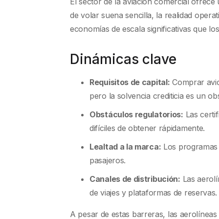
El sector de la aviación comercial ofrece
de volar suena sencilla, la realidad opera
economías de escala significativas que lo
Dinámicas clave
Requisitos de capital:
Comprar avion
pero la solvencia crediticia es un o
Obstáculos regulatorios:
Las certi
difíciles de obtener rápidamente.
Lealtad a la marca:
Los programas d
pasajeros.
Canales de distribución:
Las aerolí
de viajes y plataformas de reservas.
A pesar de estas barreras, las aerolíneas