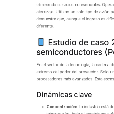
eliminando servicios no esenciales. Opera
aterrizaje. Utilizan un solo tipo de avión 
demuestra que, aunque el ingreso es difíc
diferente.
Estudio de caso 2
semiconductores (P
En el sector de la tecnología, la cadena d
extremo del poder del proveedor. Solo u
procesadores más avanzados. Esta escasez
Dinámicas clave
Concentración:
La industria está d
interrupción, todo el ecosistema suf