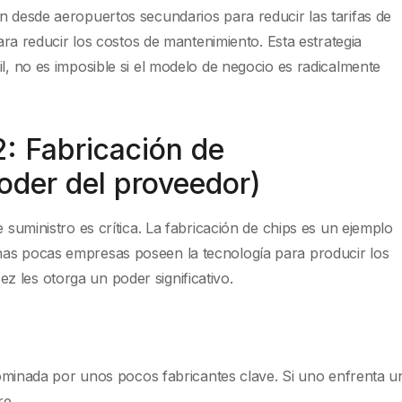
n desde aeropuertos secundarios para reducir las tarifas de
para reducir los costos de mantenimiento. Esta estrategia
il, no es imposible si el modelo de negocio es radicalmente
: Fabricación de
oder del proveedor)
e suministro es crítica. La fabricación de chips es un ejemplo
nas pocas empresas poseen la tecnología para producir los
 les otorga un poder significativo.
ominada por unos pocos fabricantes clave. Si uno enfrenta u
re.