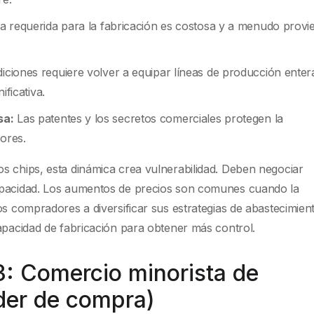
a requerida para la fabricación es costosa y a menudo provi
ciones requiere volver a equipar líneas de producción enter
ificativa.
sa:
Las patentes y los secretos comerciales protegen la
ores.
s chips, esta dinámica crea vulnerabilidad. Deben negociar
apacidad. Los aumentos de precios son comunes cuando la
os compradores a diversificar sus estrategias de abastecimient
apacidad de fabricación para obtener más control.
3: Comercio minorista de
der de compra)