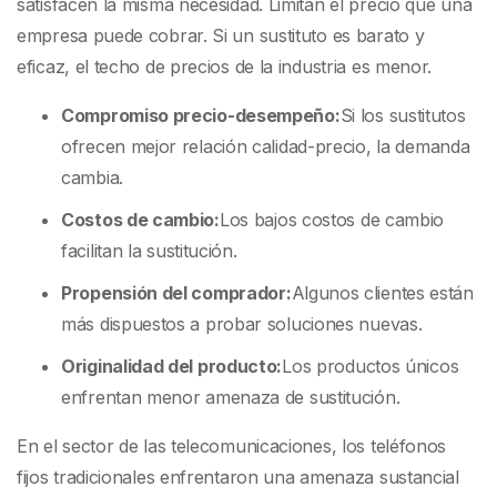
satisfacen la misma necesidad. Limitan el precio que una
empresa puede cobrar. Si un sustituto es barato y
eficaz, el techo de precios de la industria es menor.
Compromiso precio-desempeño:
Si los sustitutos
ofrecen mejor relación calidad-precio, la demanda
cambia.
Costos de cambio:
Los bajos costos de cambio
facilitan la sustitución.
Propensión del comprador:
Algunos clientes están
más dispuestos a probar soluciones nuevas.
Originalidad del producto:
Los productos únicos
enfrentan menor amenaza de sustitución.
En el sector de las telecomunicaciones, los teléfonos
fijos tradicionales enfrentaron una amenaza sustancial