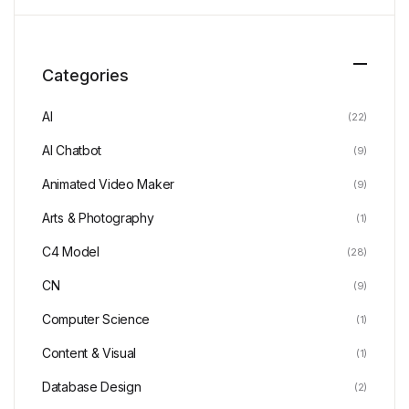
Categories
AI
(22)
AI Chatbot
(9)
Animated Video Maker
(9)
Arts & Photography
(1)
C4 Model
(28)
CN
(9)
Computer Science
(1)
Content & Visual
(1)
Database Design
(2)