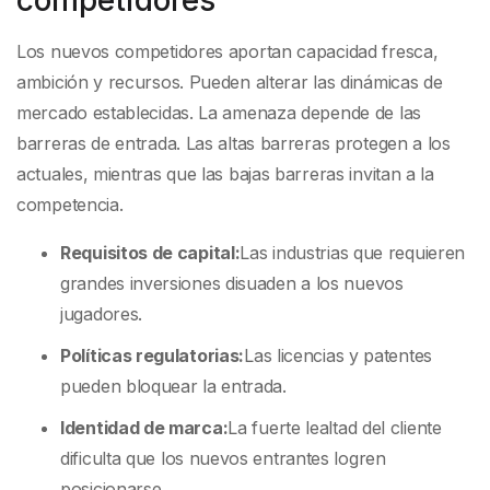
competidores
Los nuevos competidores aportan capacidad fresca,
ambición y recursos. Pueden alterar las dinámicas de
mercado establecidas. La amenaza depende de las
barreras de entrada. Las altas barreras protegen a los
actuales, mientras que las bajas barreras invitan a la
competencia.
Requisitos de capital:
Las industrias que requieren
grandes inversiones disuaden a los nuevos
jugadores.
Políticas regulatorias:
Las licencias y patentes
pueden bloquear la entrada.
Identidad de marca:
La fuerte lealtad del cliente
dificulta que los nuevos entrantes logren
posicionarse.