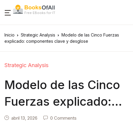
Free EBooks for IT
Inicio
Strategic Analysis
Modelo de las Cinco Fuerzas
explicado: componentes clave y desglose
Strategic Analysis
Modelo de las Cinco
Fuerzas explicado:
componentes clave y
abril 13, 2026
0 Comments