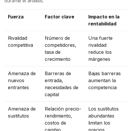
durante el análisis.
Fuerza
Factor clave
Impacto en la
rentabilidad
Rivalidad
Número de
Una fuerte
competitiva
competidores,
rivalidad
tasa de
reduce los
crecimiento
márgenes
Amenaza de
Barreras de
Bajas barreras
nuevos
entrada,
aumentan la
entrantes
necesidades de
competencia
capital
Amenaza de
Relación precio-
Los sustitutos
sustitutos
rendimiento,
abundantes
costos de
limitan los
cambio
precios