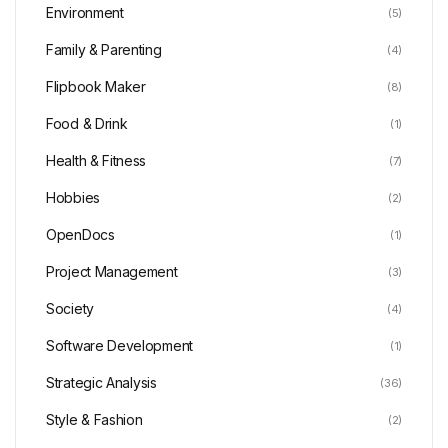
Environment
(5)
Family & Parenting
(4)
Flipbook Maker
(8)
Food & Drink
(1)
Health & Fitness
(7)
Hobbies
(2)
OpenDocs
(1)
Project Management
(3)
Society
(4)
Software Development
(1)
Strategic Analysis
(36)
Style & Fashion
(2)