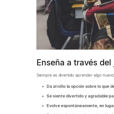
Enseña a través del
Siempre es divertido aprender algo nuevo 
Da al niño la opción sobre lo que 
Se siente divertido y agradable pa
Evolve espontáneamente, en lugar 