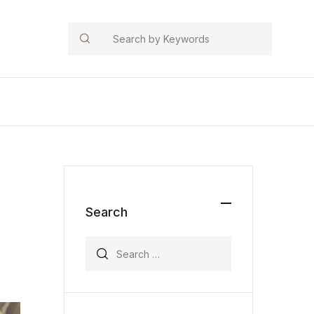
Search
Search
Search for: