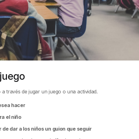
 juego
a través de jugar un juego o una actividad.
desea hacer
ra el niño
de dar a los niños un guion que seguir