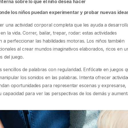
nterna sobre lo que el niño desea hacer
donde los niños puedan experimentar y probar nuevas idea
er una actividad corporal completa que les ayuda a desarroll
 la vida. Correr, bailar, trepar, rodar: estas actividades
 a perfeccionar las habilidades motoras. Los niños también
ionales al crear mundos imaginativos elaborados, ricos en u
s del juego.
s sencillos de palabras con regularidad. Enfócate en juegos 
 manipular los sonidos en las palabras. Intenta ofrecer activid
brindan oportunidades para representar escenas y expresarse,
u capacidad para ver las perspectivas de los demás y aumen