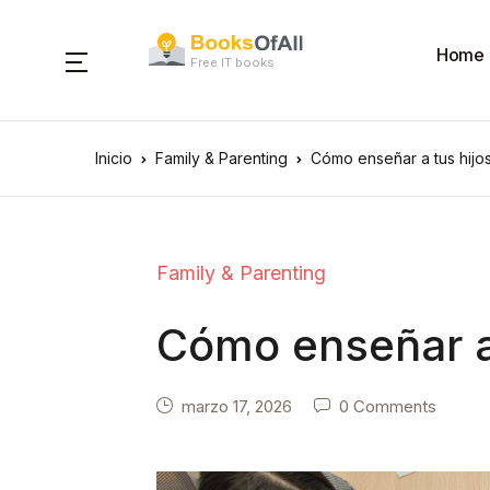
Home
Free IT books
Inicio
Family & Parenting
Cómo enseñar a tus hijo
Family & Parenting
Cómo enseñar a 
marzo 17, 2026
0 Comments