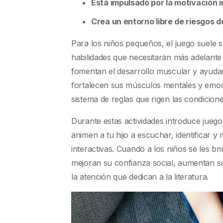
Está impulsado por la motivación i
Crea un entorno libre de riesgos 
Para los niños pequeños, el juego suele s
habilidades que necesitarán más adelante en
fomentan el desarrollo muscular y ayudan
fortalecen sus músculos mentales y emoc
sistema de reglas que rigen las condicione
Durante estas actividades introduce juego
animen a tu hijo a escuchar, identificar y
interactivas. Cuando a los niños se les 
mejoran su confianza social, aumentan s
la atención que dedican a la literatura.