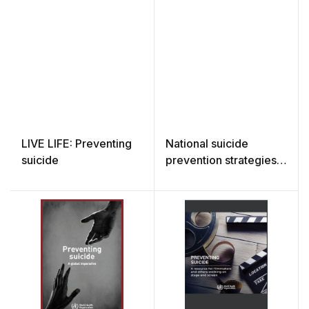
LIVE LIFE: Preventing
National suicide
suicide
prevention strategies:
progress, examples
and indicators