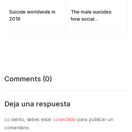
Suicide worldwide in
The male suicides:
2019
how social
perfectionism kills
Comments (0)
Deja una respuesta
Lo siento, debes estar
conectado
para publicar un
comentario.