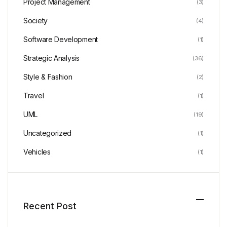
Project Management
(3)
Society
(4)
Software Development
(1)
Strategic Analysis
(36)
Style & Fashion
(2)
Travel
(1)
UML
(19)
Uncategorized
(1)
Vehicles
(1)
Recent Post