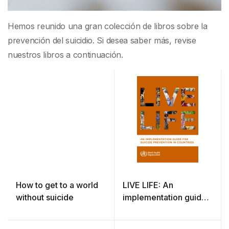
Hemos reunido una gran colección de libros sobre la
prevención del suicidio. Si desea saber más, revise
nuestros libros a continuación.
How to get to a world
LIVE LIFE: An
without suicide
implementation guide
for suicide prevention
in countries