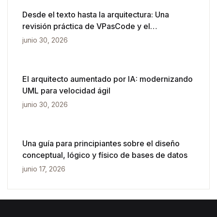
Desde el texto hasta la arquitectura: Una
revisión práctica de VPasCode y el
diagramado impulsado por IA
junio 30, 2026
El arquitecto aumentado por IA: modernizando
UML para velocidad ágil
junio 30, 2026
Una guía para principiantes sobre el diseño
conceptual, lógico y físico de bases de datos
junio 17, 2026