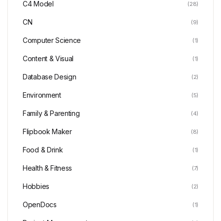
C4 Model
(28)
CN
(9)
Computer Science
(1)
Content & Visual
(1)
Database Design
(2)
Environment
(5)
Family & Parenting
(4)
Flipbook Maker
(8)
Food & Drink
(1)
Health & Fitness
(7)
Hobbies
(2)
OpenDocs
(1)