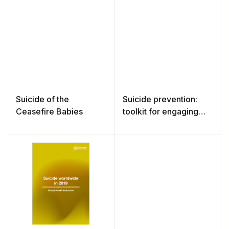
Suicide of the
Suicide prevention:
Ceasefire Babies
toolkit for engaging
communities