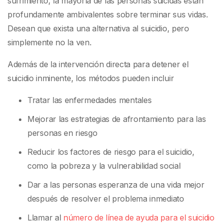
sufrimiento, la mayoría de las personas suicidas están
profundamente ambivalentes sobre terminar sus vidas.
Desean que exista una alternativa al suicidio, pero
simplemente no la ven.
Además de la intervención directa para detener el
suicidio inminente, los métodos pueden incluir
Tratar las enfermedades mentales
Mejorar las estrategias de afrontamiento para las
personas en riesgo
Reducir los factores de riesgo para el suicidio,
como la pobreza y la vulnerabilidad social
Dar a las personas esperanza de una vida mejor
después de resolver el problema inmediato
Llamar al
número de línea de ayuda para el suicidio