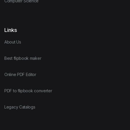
Computer Science
Links
About Us
Best flipbook maker
Online PDF Editor
PDF to flipbook converter
Legacy Catalogs