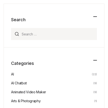
Search
Search for:
Categories
AI
(22)
AI Chatbot
(9)
Animated Video Maker
(9)
Arts & Photography
(1)