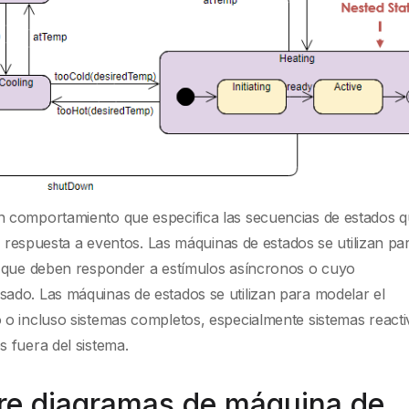
 comportamiento que especifica las secuencias de estados 
en respuesta a eventos. Las máquinas de estados se utilizan pa
s que deben responder a estímulos asíncronos o cuyo
ado. Las máquinas de estados se utilizan para modelar el
o incluso sistemas completos, especialmente sistemas reacti
 fuera del sistema.
bre diagramas de máquina de