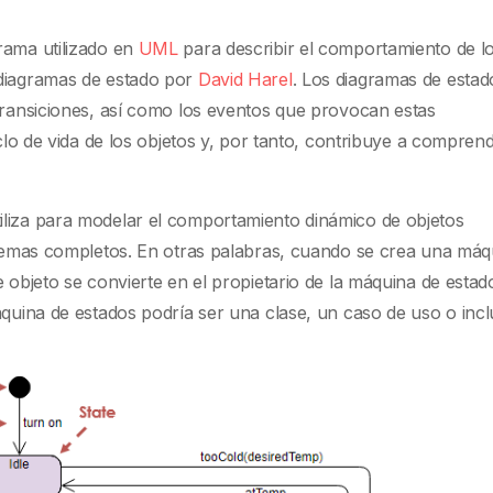
rama utilizado en
UML
para describir el comportamiento de l
 diagramas de estado por
David Harel
. Los diagramas de estad
 transiciones, así como los eventos que provocan estas
iclo de vida de los objetos y, por tanto, contribuye a compren
iliza para modelar el comportamiento dinámico de objetos
istemas completos. En otras palabras, cuando se crea una máq
 objeto se convierte en el propietario de la máquina de estad
áquina de estados podría ser una clase, un caso de uso o inc