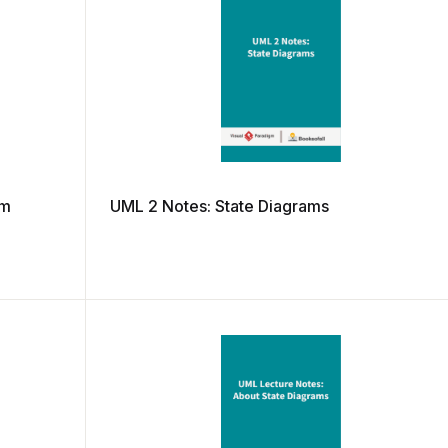
am
UML 2 Notes: State Diagrams