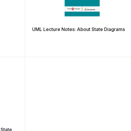
UML Lecture Notes: About State Diagrams
 State