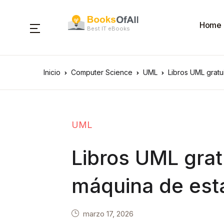
Home
Best IT eBooks
Inicio
Computer Science
UML
Libros UML gratu
UML
Libros UML grat
máquina de est
marzo 17, 2026