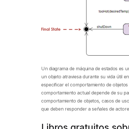
Un diagrama de máquina de estados es un
un objeto atraviesa durante su vida útil 
especificar el comportamiento de objeto
comportamiento actual depende de su pas
comportamiento de objetos, casos de uso 
que deben responder a señales de actores
Libros gratuitos so