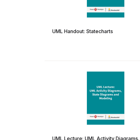
UML Handout: Statecharts
UML Lecture: UML Activity Diagrams,