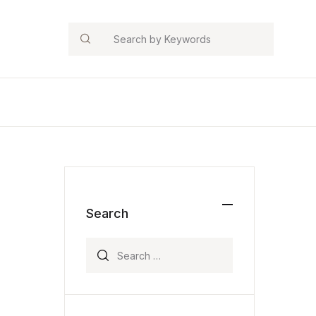
Search
Search
Search for: