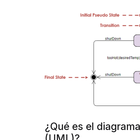
¿Qué es el diagram
(UML)?