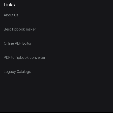
Links
About Us
Best flipbook maker
Online PDF Editor
PDF to flipbook converter
Legacy Catalogs