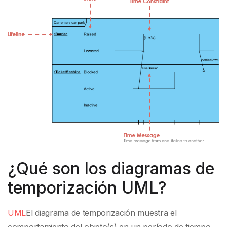
¿Qué son los diagramas de
temporización UML?
UML
El diagrama de temporización muestra el
comportamiento del objeto(s) en un período de tiempo