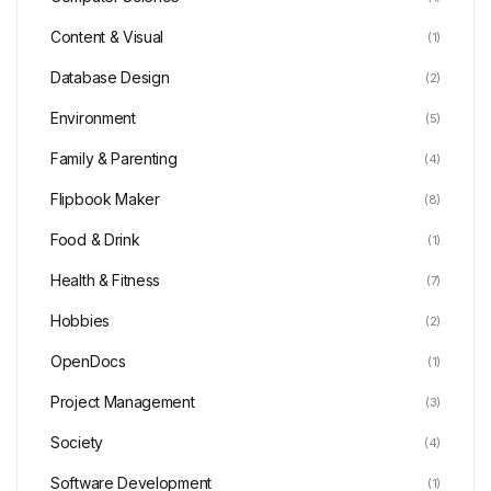
Content & Visual
(1)
Database Design
(2)
Environment
(5)
Family & Parenting
(4)
Flipbook Maker
(8)
Food & Drink
(1)
Health & Fitness
(7)
Hobbies
(2)
OpenDocs
(1)
Project Management
(3)
Society
(4)
Software Development
(1)