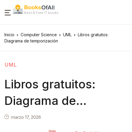
Best & Free IT books
Inicio
Computer Science
UML
Libros gratuitos:
Diagrama de temporización
UML
Libros gratuitos:
Diagrama de
temporización
marzo 17, 2026