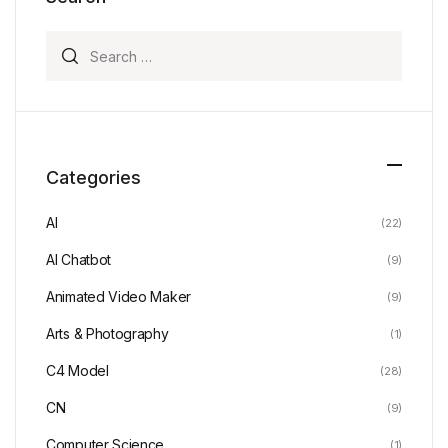
Search for:
Categories
AI
(22)
AI Chatbot
(9)
Animated Video Maker
(9)
Arts & Photography
(1)
C4 Model
(28)
CN
(9)
Computer Science
(1)