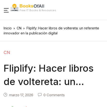
Free IT Books & Resources
Inicio
CN
Fliplify: Hacer libros de voltereta: un referente
innovador en la publicación digital
CN
Fliplify: Hacer libros
de voltereta: un
referente innovador
marzo 17, 2026
0 Comments