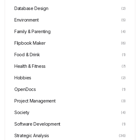
Database Design
(2)
Environment
(5)
Family & Parenting
(4)
Flipbook Maker
(8)
Food & Drink
(1)
Health & Fitness
(7)
Hobbies
(2)
OpenDocs
(1)
Project Management
(3)
Society
(4)
Software Development
(1)
Strategic Analysis
(36)