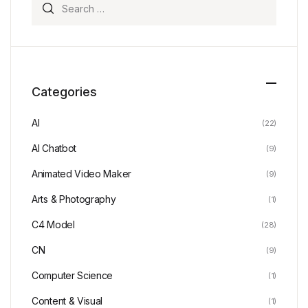
Categories
AI
(22)
AI Chatbot
(9)
Animated Video Maker
(9)
Arts & Photography
(1)
C4 Model
(28)
CN
(9)
Computer Science
(1)
Content & Visual
(1)