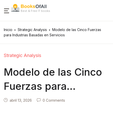
Best & Free IT books
Inicio
Strategic Analysis
Modelo de las Cinco Fuerzas
para Industrias Basadas en Servicios
Strategic Analysis
Modelo de las Cinco
Fuerzas para
Industrias Basadas
abril 13, 2026
0 Comments