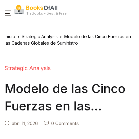
IT eBooks - Best & Free
Inicio
Strategic Analysis
Modelo de las Cinco Fuerzas en
las Cadenas Globales de Suministro
Strategic Analysis
Modelo de las Cinco
Fuerzas en las
Cadenas Globales de
abril 11, 2026
0 Comments