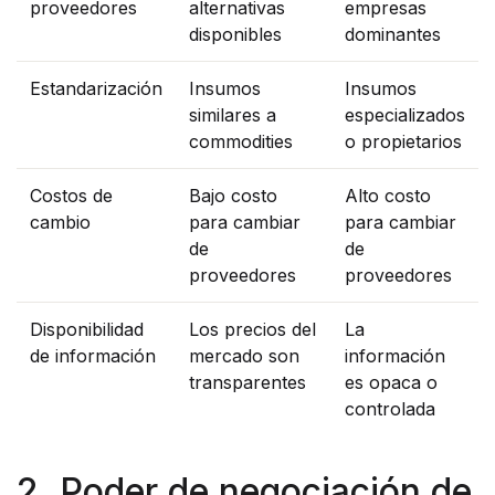
proveedores
alternativas
empresas
disponibles
dominantes
Estandarización
Insumos
Insumos
similares a
especializados
commodities
o propietarios
Costos de
Bajo costo
Alto costo
cambio
para cambiar
para cambiar
de
de
proveedores
proveedores
Disponibilidad
Los precios del
La
de información
mercado son
información
transparentes
es opaca o
controlada
2. Poder de negociación de