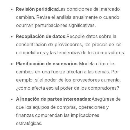
Revisión periódica:
Las condiciones del mercado
cambian. Revise el análisis anualmente o cuando
ocurran perturbaciones significativas.
Recopilación de datos:
Recopile datos sobre la
concentración de proveedores, los precios de los
competidores y las tendencias de los compradores.
Planificación de escenarios:
Modela cómo los
cambios en una fuerza afectan a las demás. Por
ejemplo, si el poder de los proveedores aumenta,
¿cómo afecta eso al poder de los compradores?
Alineación de partes interesadas:
Asegúrese de
que los equipos de compras, operaciones y
finanzas comprendan las implicaciones
estratégicas.