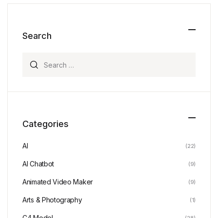
Search
Search for:
Categories
AI
(22)
AI Chatbot
(9)
Animated Video Maker
(9)
Arts & Photography
(1)
C4 Model
(28)