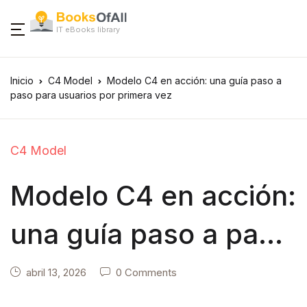
IT eBooks library
Inicio
C4 Model
Modelo C4 en acción: una guía paso a
paso para usuarios por primera vez
C4 Model
Modelo C4 en acción:
una guía paso a paso
para usuarios por
abril 13, 2026
0 Comments