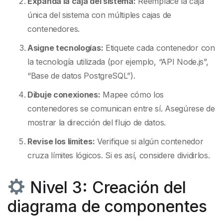
Expanda la caja del sistema:
Reemplace la caja
única del sistema con múltiples cajas de
contenedores.
Asigne tecnologías:
Etiquete cada contenedor con
la tecnología utilizada (por ejemplo, “API Node.js”,
“Base de datos PostgreSQL”).
Dibuje conexiones:
Mapee cómo los
contenedores se comunican entre sí. Asegúrese de
mostrar la dirección del flujo de datos.
Revise los límites:
Verifique si algún contenedor
cruza límites lógicos. Si es así, considere dividirlos.
Nivel 3: Creación del
diagrama de componentes