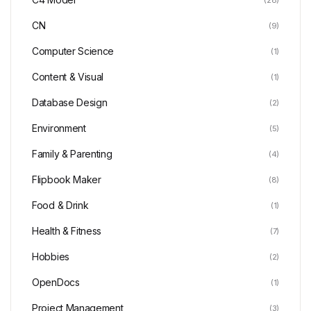
CN
(9)
Computer Science
(1)
Content & Visual
(1)
Database Design
(2)
Environment
(5)
Family & Parenting
(4)
Flipbook Maker
(8)
Food & Drink
(1)
Health & Fitness
(7)
Hobbies
(2)
OpenDocs
(1)
Project Management
(3)