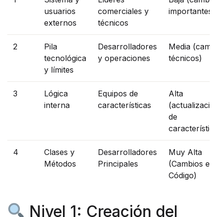
usuarios
comerciales y
importantes)
externos
técnicos
2
Pila
Desarrolladores
Media (camb
tecnológica
y operaciones
técnicos)
y límites
3
Lógica
Equipos de
Alta
interna
características
(actualizacio
de
característic
4
Clases y
Desarrolladores
Muy Alta
Métodos
Principales
(Cambios en 
Código)
Nivel 1: Creación del