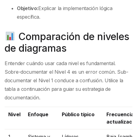
Objetivo:
Explicar la implementación lógica
específica.
Comparación de niveles
de diagramas
Entender cuándo usar cada nivel es fundamental.
Sobre-documentar el Nivel 4 es un error común. Sub-
documentar el Nivel 1 conduce a confusión. Utilice la
tabla a continuación para guiar su estrategia de
documentación.
Nivel
Enfoque
Público típico
Frecuencia 
actualizació
1
Sistema y
Líderes
Baja (cambio