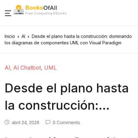
Free Computing EBooks
Inicio
AI
Desde el plano hasta la construcción: dominando
los diagramas de componentes UML con Visual Paradigm
AI
AI Chatbot
UML
,
,
Desde el plano hasta
la construcción:
dominando los
abril 24, 2026
0 Comments