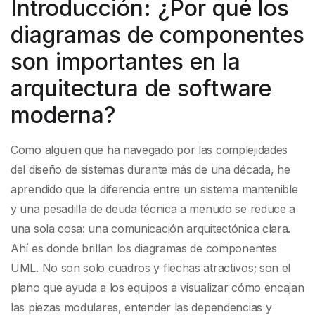
diagramas de
Introducción: ¿Por qué los
diagramas de componentes
componentes UML
son importantes en la
con Visual Paradigm
arquitectura de software
moderna?
Como alguien que ha navegado por las complejidades
del diseño de sistemas durante más de una década, he
aprendido que la diferencia entre un sistema mantenible
y una pesadilla de deuda técnica a menudo se reduce a
una sola cosa: una comunicación arquitectónica clara.
Ahí es donde brillan los diagramas de componentes
UML. No son solo cuadros y flechas atractivos; son el
plano que ayuda a los equipos a visualizar cómo encajan
las piezas modulares, entender las dependencias y