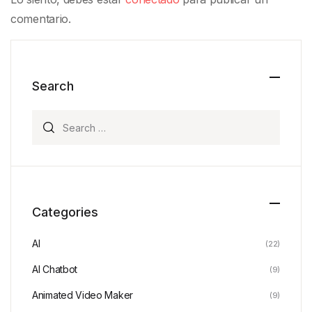
comentario.
Search
Search for:
Categories
AI
(22)
AI Chatbot
(9)
Animated Video Maker
(9)