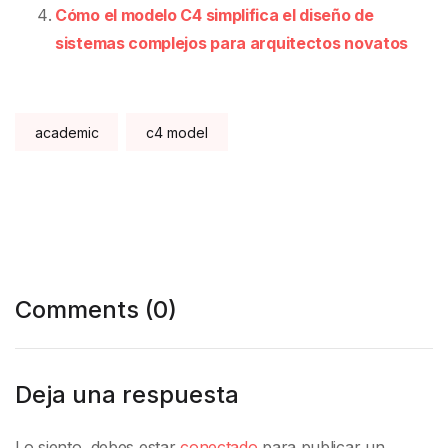
Cómo el modelo C4 simplifica el diseño de
sistemas complejos para arquitectos novatos
Tags:
academic
c4 model
Comments (0)
Deja una respuesta
Lo siento, debes estar
conectado
para publicar un