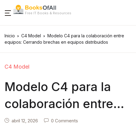
Free IT Books & Resources
Inicio
C4 Model
Modelo C4 para la colaboración entre
equipos: Cerrando brechas en equipos distribuidos
C4 Model
Modelo C4 para la
colaboración entre
equipos: Cerrando
abril 12, 2026
0 Comments