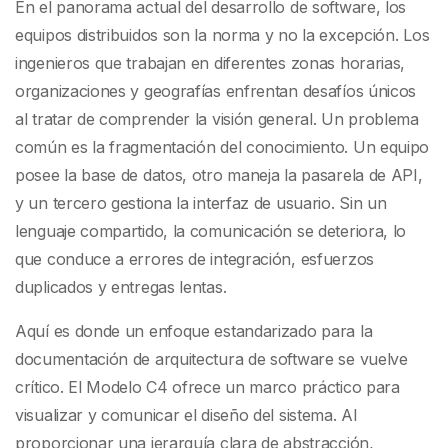
brechas en equipos
En el panorama actual del desarrollo de software, los
equipos distribuidos son la norma y no la excepción. Los
distribuidos
ingenieros que trabajan en diferentes zonas horarias,
organizaciones y geografías enfrentan desafíos únicos
al tratar de comprender la visión general. Un problema
común es la fragmentación del conocimiento. Un equipo
posee la base de datos, otro maneja la pasarela de API,
y un tercero gestiona la interfaz de usuario. Sin un
lenguaje compartido, la comunicación se deteriora, lo
que conduce a errores de integración, esfuerzos
duplicados y entregas lentas.
Aquí es donde un enfoque estandarizado para la
documentación de arquitectura de software se vuelve
crítico. El Modelo C4 ofrece un marco práctico para
visualizar y comunicar el diseño del sistema. Al
proporcionar una jerarquía clara de abstracción,