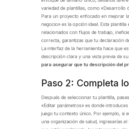
variedad de plantillas, como «Desarrollo
Para un proyecto enfocado en mejorar las 
negocio» es la opción ideal. Esta plantil
relacionados con flujos de trabajo, inefici
correcta, garantizas que tu declaración d
La interfaz de la herramienta hace que est
descripción clara y una vista previa de su
para asegurar que tu descripción del p
Paso 2: Completa lo
Después de seleccionar tu plantilla, pasas
«Editar parámetros» es donde introduces l
juego tu contexto único. Por ejemplo, si 
una organización de salud, ingresarías el