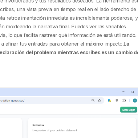
ve involucrados y tus resultados deseados. La herramienta es
scribes, una vista previa en tiempo real en el lado derecho de 
sta retroalimentación inmediata es increíblemente poderosa, 
n moldeando la narrativa final. Puedes ver las variables
ia, lo que facilita rastrear qué información se está utilizando.
a a afinar tus entradas para obtener el máximo impacto.
La
eclaración del problema mientras escribes es un cambio d