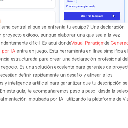
blema central al que se enfrenta tu equipo? Una declaración
er proyecto exitoso, aunque elaborar una que sea a la vez
ndentemente difícil. Es aquí donde
Visual Paradigm
de
Genera
 por IA
entra en juego. Esta herramienta en línea simplifica el
ncia estructurada para crear una declaración profesional de
 negocio. Es una solución excelente para gerentes de proyec
ecesitan definir rápidamente un desafío y alinear a los
as y inteligencia artificial para garantizar que tu descripción se
 En esta guía, te acompañaremos paso a paso, desde la selec
roalimentación impulsada por IA, utilizando la plataforma de Vi