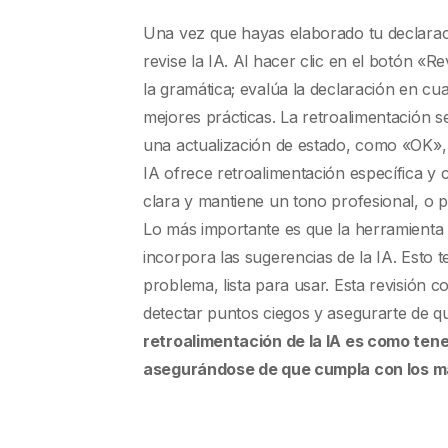
Una vez que hayas elaborado tu declaraci
revise la IA. Al hacer clic en el botón «Re
la gramática; evalúa la declaración en cua
mejores prácticas. La retroalimentación s
una actualización de estado, como «OK», i
IA ofrece retroalimentación específica y 
clara y mantiene un tono profesional, o p
Lo más importante es que la herramienta
incorpora las sugerencias de la IA. Esto t
problema, lista para usar. Esta revisión 
detectar puntos ciegos y asegurarte de q
retroalimentación de la IA es como ten
asegurándose de que cumpla con los má