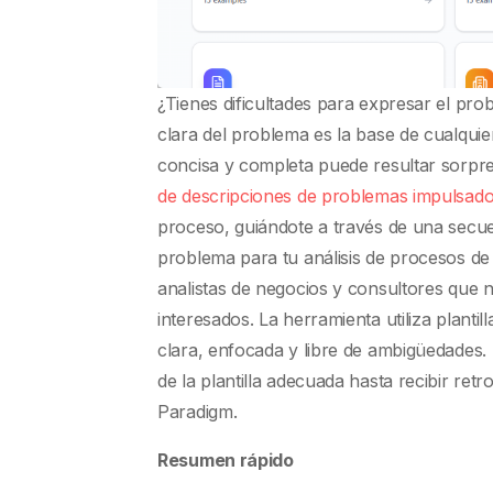
¿Tienes dificultades para expresar el pro
clara del problema es la base de cualqui
concisa y completa puede resultar sorpre
de descripciones de problemas impulsado
proceso, guiándote a través de una secue
problema para tu análisis de procesos de
analistas de negocios y consultores que n
interesados. La herramienta utiliza plantill
clara, enfocada y libre de ambigüedades.
de la plantilla adecuada hasta recibir ret
Paradigm.
Resumen rápido