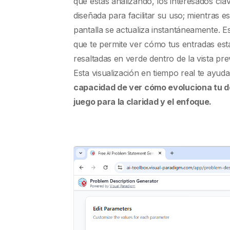
que estás analizando, los interesados cla
diseñada para facilitar su uso; mientras e
pantalla se actualiza instantáneamente. E
que te permite ver cómo tus entradas está
resaltadas en verde dentro de la vista prev
Esta visualización en tiempo real te ayud
capacidad de ver cómo evoluciona tu d
juego para la claridad y el enfoque.