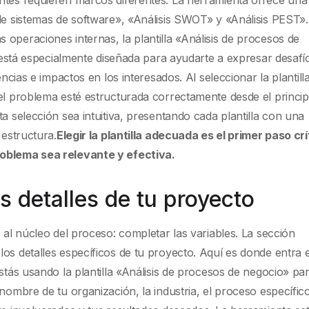
 de sistemas de software», «Análisis SWOT» y «Análisis PEST».
operaciones internas, la plantilla «Análisis de procesos de
la está especialmente diseñada para ayudarte a expresar desafí
encias e impactos en los interesados. Al seleccionar la plantill
el problema esté estructurada correctamente desde el princip
a selección sea intuitiva, presentando cada plantilla con una
 estructura.
Elegir la plantilla adecuada es el primer paso crí
roblema sea relevante y efectiva.
s detalles de tu proyecto
 al núcleo del proceso: completar las variables. La sección
os detalles específicos de tu proyecto. Aquí es donde entra 
estás usando la plantilla «Análisis de procesos de negocio» pa
 nombre de tu organización, la industria, el proceso específic