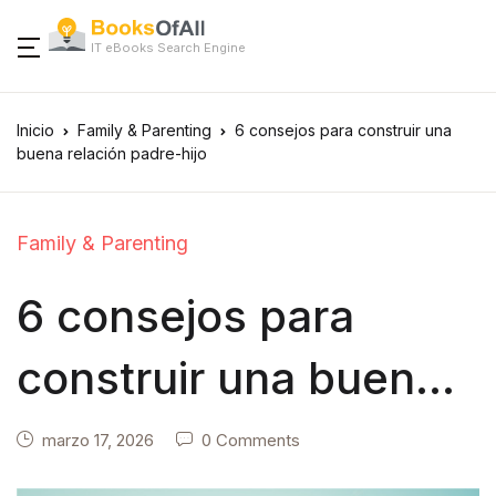
IT eBooks Search Engine
Inicio
Family & Parenting
6 consejos para construir una
buena relación padre-hijo
Family & Parenting
6 consejos para
construir una buena
relación padre-hijo
marzo 17, 2026
0 Comments