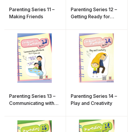
Parenting Series 11 –
Parenting Series 12 –
Making Friends
Getting Ready for
Preschool
Parenting Series 13 –
Parenting Series 14 –
Communicating with
Play and Creativity
Words For 2-4 years
old