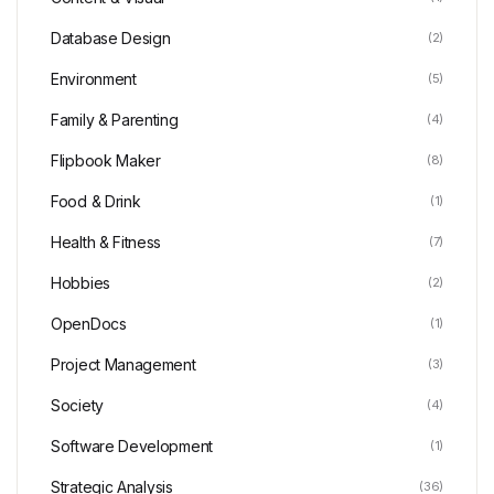
Database Design
(2)
Environment
(5)
Family & Parenting
(4)
Flipbook Maker
(8)
Food & Drink
(1)
Health & Fitness
(7)
Hobbies
(2)
OpenDocs
(1)
Project Management
(3)
Society
(4)
Software Development
(1)
Strategic Analysis
(36)