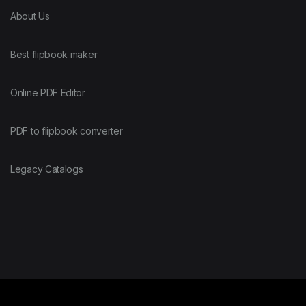
About Us
Best flipbook maker
Online PDF Editor
PDF to flipbook converter
Legacy Catalogs