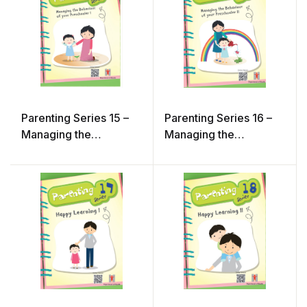
Parenting Series 15 –
Parenting Series 16 –
Managing the
Managing the
Behaviour of your
Behaviour of your
Preschooler I
Preschooler II