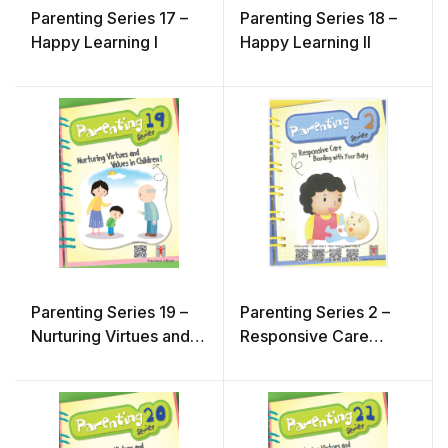
Parenting Series 17 –
Parenting Series 18 –
Happy Learning I
Happy Learning II
Parenting Series 19 –
Parenting Series 2 –
Nurturing Virtues and
Responsive Care
Values in Children 1
Bonding with Your
Baby