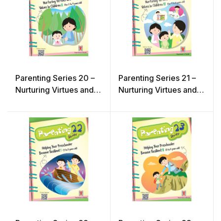
Parenting Series 20 –
Parenting Series 21 –
Nurturing Virtues and
Nurturing Virtues and
Values in Children 2 (2
Values in Children 3 (4
– 4 years old)
– 6 years old)