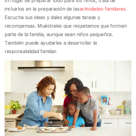
En lugar de preparar todo para los niños, trata de
incluirlos en la preparación de las
actividades familiares
.
Escucha sus ideas y dales algunas tareas y
recompensas. Muéstrales que respetamos que forman
parte de la familia, aunque sean niños pequeños.
También puede ayudarles a desarrollar la
responsabilidad familiar.