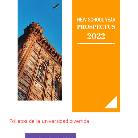
Folletos de la universidad divertida