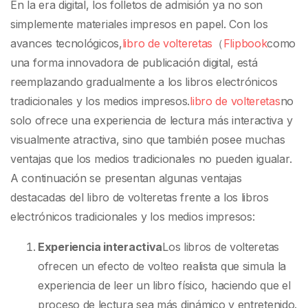
Fliplify
En la era digital, los folletos de admisión ya no son
simplemente materiales impresos en papel. Con los
avances tecnológicos,
libro de volteretas
（
Flipbook
como
una forma innovadora de publicación digital, está
reemplazando gradualmente a los libros electrónicos
tradicionales y los medios impresos.
libro de volteretas
no
solo ofrece una experiencia de lectura más interactiva y
visualmente atractiva, sino que también posee muchas
ventajas que los medios tradicionales no pueden igualar.
A continuación se presentan algunas ventajas
destacadas del libro de volteretas frente a los libros
electrónicos tradicionales y los medios impresos:
Experiencia interactiva
Los libros de volteretas
ofrecen un efecto de volteo realista que simula la
experiencia de leer un libro físico, haciendo que el
proceso de lectura sea más dinámico y entretenido.