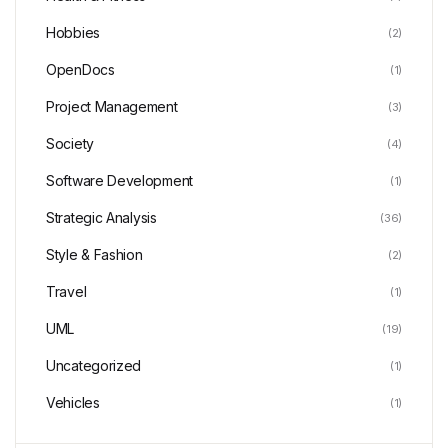
Hobbies
(2)
OpenDocs
(1)
Project Management
(3)
Society
(4)
Software Development
(1)
Strategic Analysis
(36)
Style & Fashion
(2)
Travel
(1)
UML
(19)
Uncategorized
(1)
Vehicles
(1)