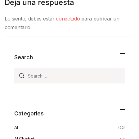
Deja una respuesta
Lo siento, debes estar
conectado
para publicar un
comentario.
Search
Search for:
Categories
AI
(22)
AI Chatbot
(9)