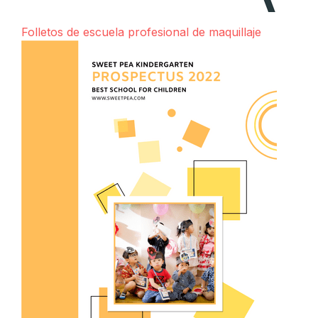
Folletos de escuela profesional de maquillaje