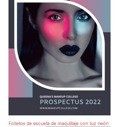
Folletos de escuela de maquillaje con luz neón