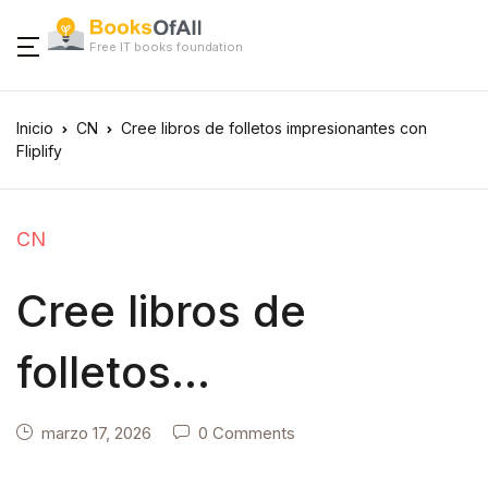
Free IT books foundation
Inicio
CN
Cree libros de folletos impresionantes con
Fliplify
CN
Cree libros de
folletos
impresionantes con
marzo 17, 2026
0 Comments