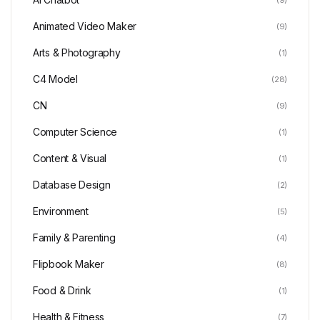
Animated Video Maker
(9)
Arts & Photography
(1)
C4 Model
(28)
CN
(9)
Computer Science
(1)
Content & Visual
(1)
Database Design
(2)
Environment
(5)
Family & Parenting
(4)
Flipbook Maker
(8)
Food & Drink
(1)
Health & Fitness
(7)