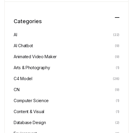
Categories
AI
(22)
AI Chatbot
(9)
Animated Video Maker
(9)
Arts & Photography
(1)
C4 Model
(28)
CN
(9)
Computer Science
(1)
Content & Visual
(1)
Database Design
(2)