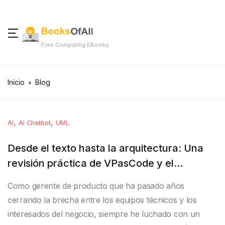
Free Computing EBooks
Inicio
Blog
,
,
AI
AI Chatbot
UML
Desde el texto hasta la arquitectura: Una
revisión práctica de VPasCode y el
diagramado impulsado por IA
Como gerente de producto que ha pasado años
cerrando la brecha entre los equipos técnicos y los
interesados del negocio, siempre he luchado con un