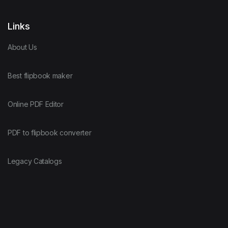
Links
About Us
Best flipbook maker
Online PDF Editor
PDF to flipbook converter
Legacy Catalogs