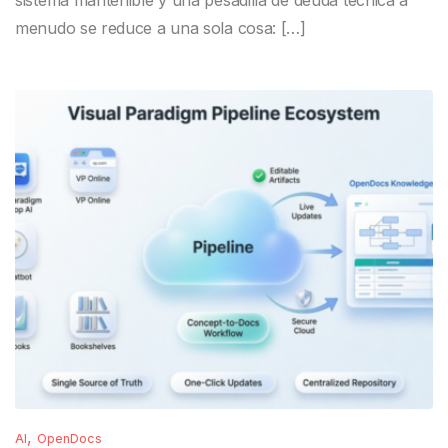
sistema mantenible y una pesadilla de deuda técnica a
menudo se reduce a una sola cosa: […]
,
AI
OpenDocs