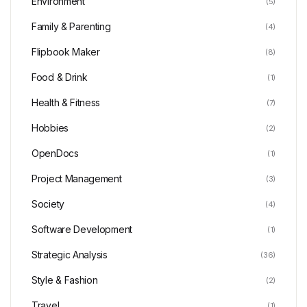
Environment
(5)
Family & Parenting
(4)
Flipbook Maker
(8)
Food & Drink
(1)
Health & Fitness
(7)
Hobbies
(2)
OpenDocs
(1)
Project Management
(3)
Society
(4)
Software Development
(1)
Strategic Analysis
(36)
Style & Fashion
(2)
Travel
(1)