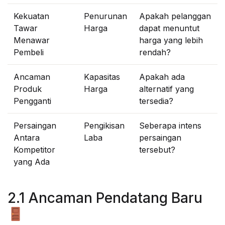
Kekuatan
Penurunan
Apakah pelanggan
Tawar
Harga
dapat menuntut
Menawar
harga yang lebih
Pembeli
rendah?
Ancaman
Kapasitas
Apakah ada
Produk
Harga
alternatif yang
Pengganti
tersedia?
Persaingan
Pengikisan
Seberapa intens
Antara
Laba
persaingan
Kompetitor
tersebut?
yang Ada
2.1 Ancaman Pendatang Baru