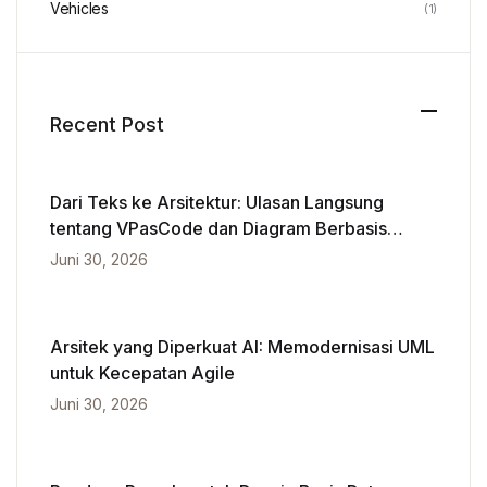
Vehicles
(1)
Recent Post
Dari Teks ke Arsitektur: Ulasan Langsung
tentang VPasCode dan Diagram Berbasis
Kecerdasan Buatan
Juni 30, 2026
Arsitek yang Diperkuat AI: Memodernisasi UML
untuk Kecepatan Agile
Juni 30, 2026