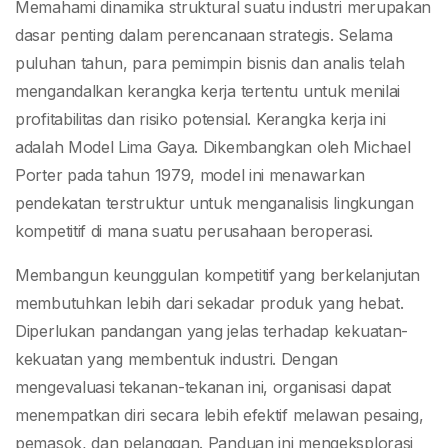
Kompetitif yang
Memahami dinamika struktural suatu industri merupakan
dasar penting dalam perencanaan strategis. Selama
Berkelanjutan
puluhan tahun, para pemimpin bisnis dan analis telah
mengandalkan kerangka kerja tertentu untuk menilai
profitabilitas dan risiko potensial. Kerangka kerja ini
adalah Model Lima Gaya. Dikembangkan oleh Michael
Porter pada tahun 1979, model ini menawarkan
pendekatan terstruktur untuk menganalisis lingkungan
kompetitif di mana suatu perusahaan beroperasi.
Membangun keunggulan kompetitif yang berkelanjutan
membutuhkan lebih dari sekadar produk yang hebat.
Diperlukan pandangan yang jelas terhadap kekuatan-
kekuatan yang membentuk industri. Dengan
mengevaluasi tekanan-tekanan ini, organisasi dapat
menempatkan diri secara lebih efektif melawan pesaing,
pemasok, dan pelanggan. Panduan ini mengeksplorasi