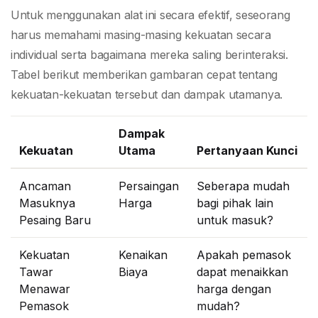
Untuk menggunakan alat ini secara efektif, seseorang
harus memahami masing-masing kekuatan secara
individual serta bagaimana mereka saling berinteraksi.
Tabel berikut memberikan gambaran cepat tentang
kekuatan-kekuatan tersebut dan dampak utamanya.
Dampak
Kekuatan
Utama
Pertanyaan Kunci
Ancaman
Persaingan
Seberapa mudah
Masuknya
Harga
bagi pihak lain
Pesaing Baru
untuk masuk?
Kekuatan
Kenaikan
Apakah pemasok
Tawar
Biaya
dapat menaikkan
Menawar
harga dengan
Pemasok
mudah?