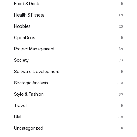
Food & Drink
(1)
Health & Fitness
(7)
Hobbies
(2)
OpenDocs
(1)
Project Management
(2)
Society
(4)
Software Development
(1)
Strategic Analysis
(36)
Style & Fashion
(2)
Travel
(1)
UML
(20)
Uncategorized
(1)