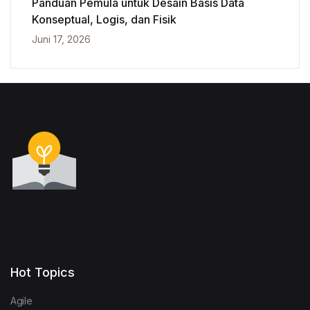
Panduan Pemula untuk Desain Basis Data
Konseptual, Logis, dan Fisik
Juni 17, 2026
Hot Topics
Agile