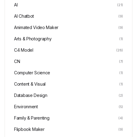
AI
(21)
AI Chatbot
(9)
Animated Video Maker
(9)
Arts & Photography
(1)
C4 Model
(28)
CN
(7)
Computer Science
(1)
Content & Visual
(1)
Database Design
(2)
Environment
(5)
Family & Parenting
(4)
Flipbook Maker
(9)