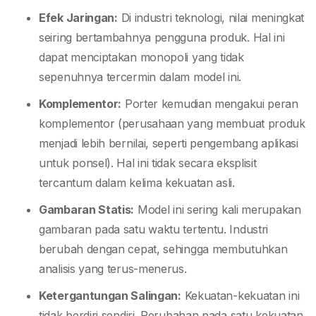
Efek Jaringan:
Di industri teknologi, nilai meningkat
seiring bertambahnya pengguna produk. Hal ini
dapat menciptakan monopoli yang tidak
sepenuhnya tercermin dalam model ini.
Komplementor:
Porter kemudian mengakui peran
komplementor (perusahaan yang membuat produk
menjadi lebih bernilai, seperti pengembang aplikasi
untuk ponsel). Hal ini tidak secara eksplisit
tercantum dalam kelima kekuatan asli.
Gambaran Statis:
Model ini sering kali merupakan
gambaran pada satu waktu tertentu. Industri
berubah dengan cepat, sehingga membutuhkan
analisis yang terus-menerus.
Ketergantungan Salingan:
Kekuatan-kekuatan ini
tidak berdiri sendiri. Perubahan pada satu kekuatan