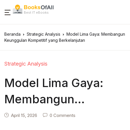
Best IT eBooks
Beranda
Strategic Analysis
Model Lima Gaya: Membangun
Keunggulan Kompetitif yang Berkelanjutan
Strategic Analysis
Model Lima Gaya:
Membangun
Keunggulan
April 15, 2026
0 Comments