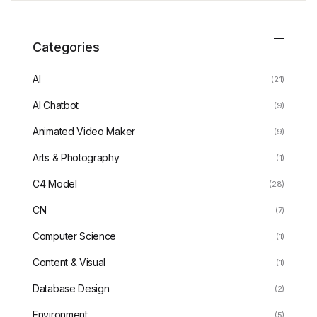
Categories
AI
(21)
AI Chatbot
(9)
Animated Video Maker
(9)
Arts & Photography
(1)
C4 Model
(28)
CN
(7)
Computer Science
(1)
Content & Visual
(1)
Database Design
(2)
Environment
(5)