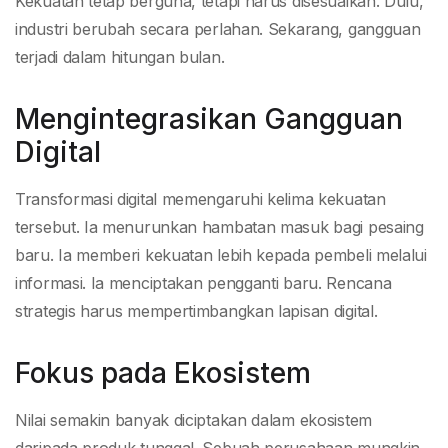
Kekuatan tetap berguna, tetapi harus disesuaikan. Dulu,
industri berubah secara perlahan. Sekarang, gangguan
terjadi dalam hitungan bulan.
Mengintegrasikan Gangguan
Digital
Transformasi digital memengaruhi kelima kekuatan
tersebut. Ia menurunkan hambatan masuk bagi pesaing
baru. Ia memberi kekuatan lebih kepada pembeli melalui
informasi. Ia menciptakan pengganti baru. Rencana
strategis harus mempertimbangkan lapisan digital.
Fokus pada Ekosistem
Nilai semakin banyak diciptakan dalam ekosistem