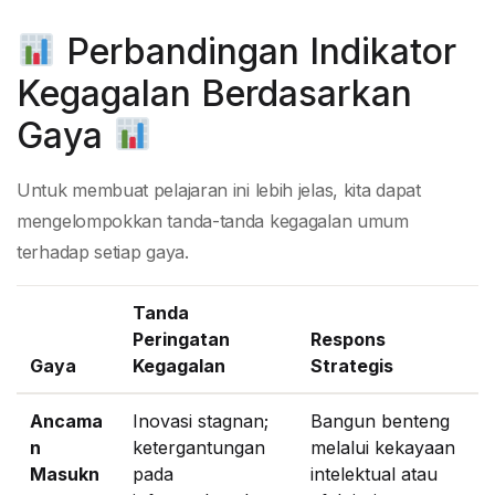
Perbandingan Indikator
Kegagalan Berdasarkan
Gaya
Untuk membuat pelajaran ini lebih jelas, kita dapat
mengelompokkan tanda-tanda kegagalan umum
terhadap setiap gaya.
Tanda
Peringatan
Respons
Gaya
Kegagalan
Strategis
Ancama
Inovasi stagnan;
Bangun benteng
n
ketergantungan
melalui kekayaan
Masukn
pada
intelektual atau