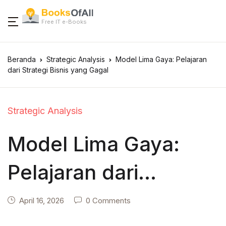
Free IT e-Books
Beranda
Strategic Analysis
Model Lima Gaya: Pelajaran
dari Strategi Bisnis yang Gagal
Strategic Analysis
Model Lima Gaya:
Pelajaran dari
Strategi Bisnis yang
April 16, 2026
0 Comments