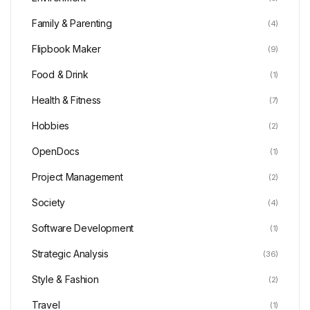
Family & Parenting
(4)
Flipbook Maker
(9)
Food & Drink
(1)
Health & Fitness
(7)
Hobbies
(2)
OpenDocs
(1)
Project Management
(2)
Society
(4)
Software Development
(1)
Strategic Analysis
(36)
Style & Fashion
(2)
Travel
(1)