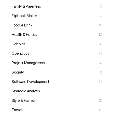
Family & Parenting
(4)
Flipbook Maker
(9)
Food & Drink
(1)
Health & Fitness
(7)
Hobbies
(2)
OpenDocs
(1)
Project Management
(2)
Society
(4)
Software Development
(1)
Strategic Analysis
(36)
Style & Fashion
(2)
Travel
(1)