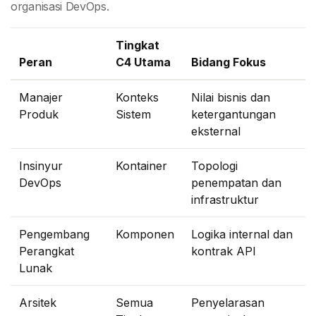
organisasi DevOps.
Tingkat
Peran
C4 Utama
Bidang Fokus
Manajer
Konteks
Nilai bisnis dan
Produk
Sistem
ketergantungan
eksternal
Insinyur
Kontainer
Topologi
DevOps
penempatan dan
infrastruktur
Pengembang
Komponen
Logika internal dan
Perangkat
kontrak API
Lunak
Arsitek
Semua
Penyelarasan