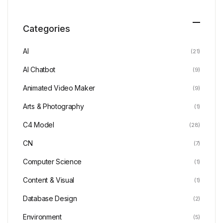
Categories
AI
(21)
AI Chatbot
(9)
Animated Video Maker
(9)
Arts & Photography
(1)
C4 Model
(28)
CN
(7)
Computer Science
(1)
Content & Visual
(1)
Database Design
(2)
Environment
(5)