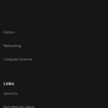
Python
Networking
Computer Science
Links
About Us
Best flipbook maker