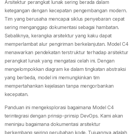
Arsitektur dengan
Arsitektur perangkat lunak sering berada dalam
ketegangan dengan kecepatan pengembangan modern.
Pengiriman
Tim yang berusaha mencapai siklus penyebaran cepat
sering menganggap dokumentasi sebagai hambatan.
Berkelanjutan
Sebaliknya, kerangka arsitektur yang kaku dapat
memperlambat alur pengiriman berkelanjutan. Model C4
menawarkan pendekatan terstruktur terhadap arsitektur
perangkat lunak yang mengatasi celah ini. Dengan
mengelompokkan diagram ke dalam tingkatan abstraksi
yang berbeda, model ini memungkinkan tim
mempertahankan kejelasan tanpa mengorbankan
kecepatan.
Panduan ini mengeksplorasi bagaimana Model C4
terintegrasi dengan prinsip-prinsip DevOps. Kami akan
meninjau bagaimana dokumentasi arsitektur
berkembang seiring perubahan kode. Tujuannya adalah