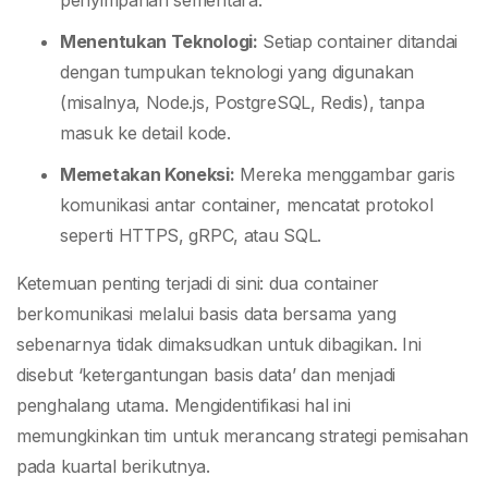
penyimpanan sementara.
Menentukan Teknologi:
Setiap container ditandai
dengan tumpukan teknologi yang digunakan
(misalnya, Node.js, PostgreSQL, Redis), tanpa
masuk ke detail kode.
Memetakan Koneksi:
Mereka menggambar garis
komunikasi antar container, mencatat protokol
seperti HTTPS, gRPC, atau SQL.
Ketemuan penting terjadi di sini: dua container
berkomunikasi melalui basis data bersama yang
sebenarnya tidak dimaksudkan untuk dibagikan. Ini
disebut ‘ketergantungan basis data’ dan menjadi
penghalang utama. Mengidentifikasi hal ini
memungkinkan tim untuk merancang strategi pemisahan
pada kuartal berikutnya.