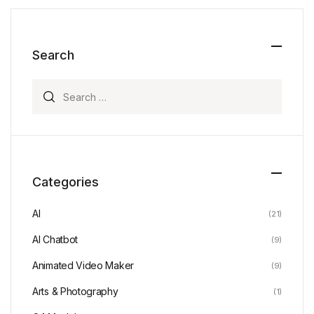
Search
Search for:
Categories
AI
(21)
AI Chatbot
(9)
Animated Video Maker
(9)
Arts & Photography
(1)