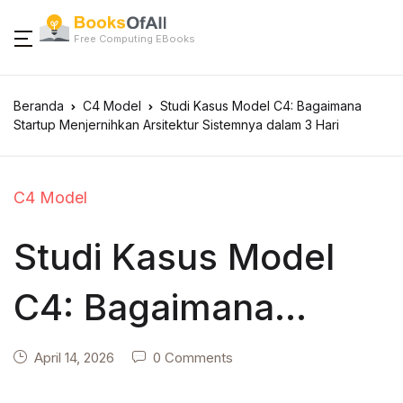
Free Computing EBooks
Beranda
C4 Model
Studi Kasus Model C4: Bagaimana
Startup Menjernihkan Arsitektur Sistemnya dalam 3 Hari
C4 Model
Studi Kasus Model
C4: Bagaimana
Startup Menjernihkan
April 14, 2026
0 Comments