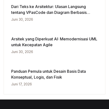
Dari Teks ke Arsitektur: Ulasan Langsung
tentang VPasCode dan Diagram Berbasis
Kecerdasan Buatan
Juni 30, 2026
Arsitek yang Diperkuat AI: Memodernisasi UML
untuk Kecepatan Agile
Juni 30, 2026
Panduan Pemula untuk Desain Basis Data
Konseptual, Logis, dan Fisik
Juni 17, 2026