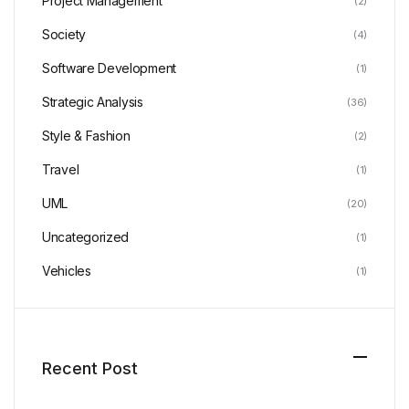
Project Management
(2)
Society
(4)
Software Development
(1)
Strategic Analysis
(36)
Style & Fashion
(2)
Travel
(1)
UML
(20)
Uncategorized
(1)
Vehicles
(1)
Recent Post