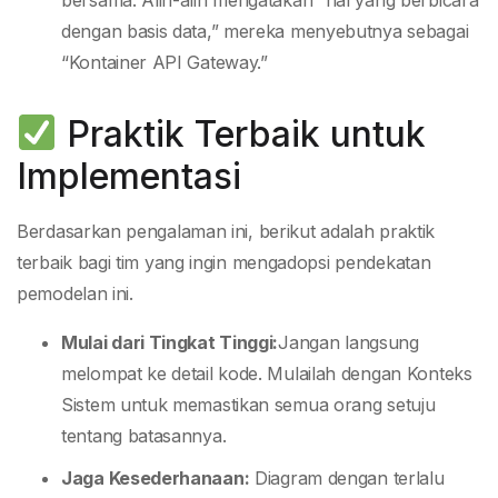
bersama. Alih-alih mengatakan “hal yang berbicara
dengan basis data,” mereka menyebutnya sebagai
“Kontainer API Gateway.”
Praktik Terbaik untuk
Implementasi
Berdasarkan pengalaman ini, berikut adalah praktik
terbaik bagi tim yang ingin mengadopsi pendekatan
pemodelan ini.
Mulai dari Tingkat Tinggi:
Jangan langsung
melompat ke detail kode. Mulailah dengan Konteks
Sistem untuk memastikan semua orang setuju
tentang batasannya.
Jaga Kesederhanaan:
Diagram dengan terlalu