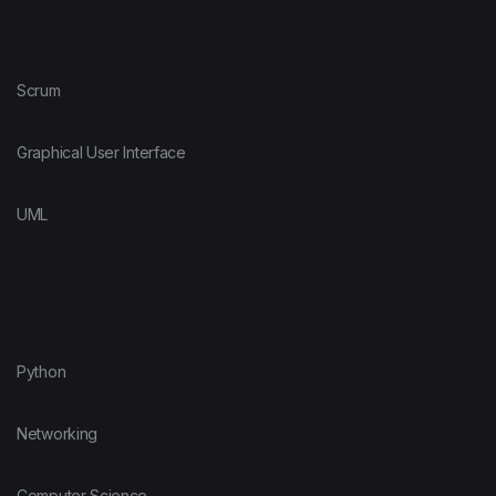
Scrum
Graphical User Interface
UML
Python
Networking
Computer Science