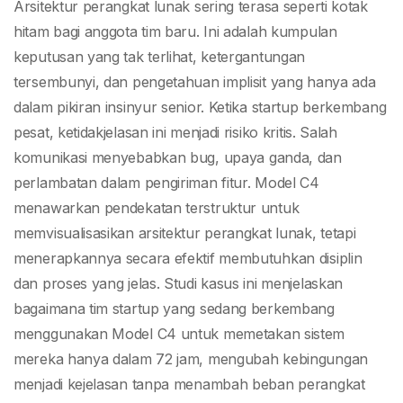
Arsitektur Sistemnya
Arsitektur perangkat lunak sering terasa seperti kotak
hitam bagi anggota tim baru. Ini adalah kumpulan
dalam 3 Hari
keputusan yang tak terlihat, ketergantungan
tersembunyi, dan pengetahuan implisit yang hanya ada
dalam pikiran insinyur senior. Ketika startup berkembang
pesat, ketidakjelasan ini menjadi risiko kritis. Salah
komunikasi menyebabkan bug, upaya ganda, dan
perlambatan dalam pengiriman fitur. Model C4
menawarkan pendekatan terstruktur untuk
memvisualisasikan arsitektur perangkat lunak, tetapi
menerapkannya secara efektif membutuhkan disiplin
dan proses yang jelas. Studi kasus ini menjelaskan
bagaimana tim startup yang sedang berkembang
menggunakan Model C4 untuk memetakan sistem
mereka hanya dalam 72 jam, mengubah kebingungan
menjadi kejelasan tanpa menambah beban perangkat