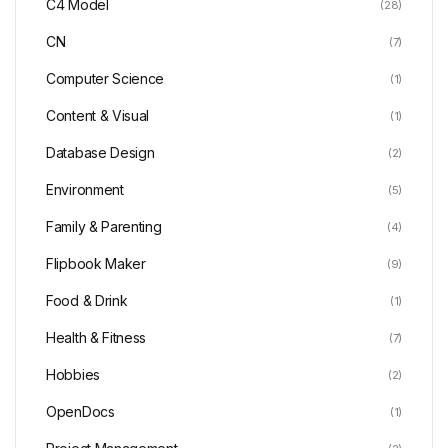
C4 Model
(28)
CN
(7)
Computer Science
(1)
Content & Visual
(1)
Database Design
(2)
Environment
(5)
Family & Parenting
(4)
Flipbook Maker
(9)
Food & Drink
(1)
Health & Fitness
(7)
Hobbies
(2)
OpenDocs
(1)