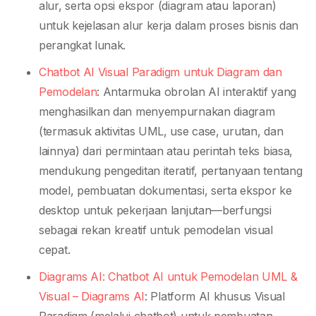
alur, serta opsi ekspor (diagram atau laporan)
untuk kejelasan alur kerja dalam proses bisnis dan
perangkat lunak.
Chatbot AI Visual Paradigm untuk Diagram dan
Pemodelan
: Antarmuka obrolan AI interaktif yang
menghasilkan dan menyempurnakan diagram
(termasuk aktivitas UML, use case, urutan, dan
lainnya) dari permintaan atau perintah teks biasa,
mendukung pengeditan iteratif, pertanyaan tentang
model, pembuatan dokumentasi, serta ekspor ke
desktop untuk pekerjaan lanjutan—berfungsi
sebagai rekan kreatif untuk pemodelan visual
cepat.
Diagrams AI: Chatbot AI untuk Pemodelan UML &
Visual – Diagrams AI
: Platform AI khusus Visual