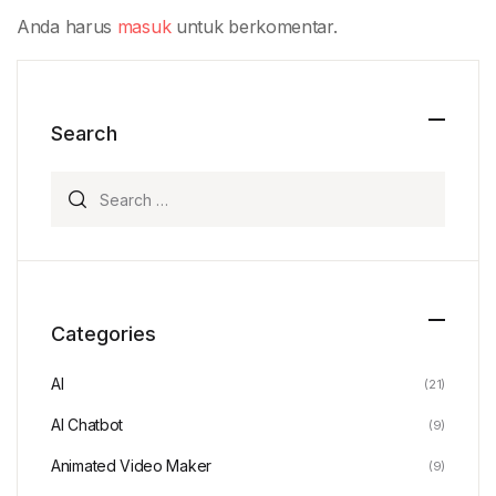
Anda harus
masuk
untuk berkomentar.
Search
Search for:
Categories
AI
(21)
AI Chatbot
(9)
Animated Video Maker
(9)