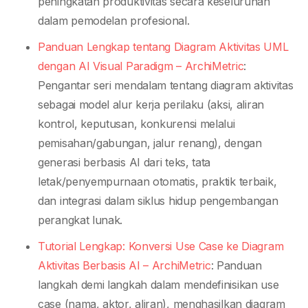
peningkatan produktivitas secara keseluruhan
dalam pemodelan profesional.
Panduan Lengkap tentang Diagram Aktivitas UML
dengan AI Visual Paradigm – ArchiMetric
:
Pengantar seri mendalam tentang diagram aktivitas
sebagai model alur kerja perilaku (aksi, aliran
kontrol, keputusan, konkurensi melalui
pemisahan/gabungan, jalur renang), dengan
generasi berbasis AI dari teks, tata
letak/penyempurnaan otomatis, praktik terbaik,
dan integrasi dalam siklus hidup pengembangan
perangkat lunak.
Tutorial Lengkap: Konversi Use Case ke Diagram
Aktivitas Berbasis AI – ArchiMetric
: Panduan
langkah demi langkah dalam mendefinisikan use
case (nama, aktor, aliran), menghasilkan diagram