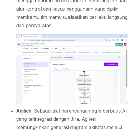
menggambarkan proses langkah demi langkah dan
alur kontrol dari kasus penggunaan yang dipilih,
membantu tim memvisualisasikan perilaku langsung
dari persyaratan.
Agilien
: Sebagai alat perencanaan agile berbasis AI
yang terintegrasi dengan Jira, Agilien
memungkinkan generasi diagram aktivitas melalui