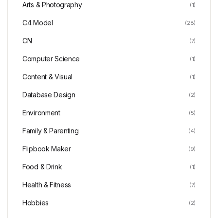
Arts & Photography
(1)
C4 Model
(28)
CN
(7)
Computer Science
(1)
Content & Visual
(1)
Database Design
(2)
Environment
(5)
Family & Parenting
(4)
Flipbook Maker
(9)
Food & Drink
(1)
Health & Fitness
(7)
Hobbies
(2)