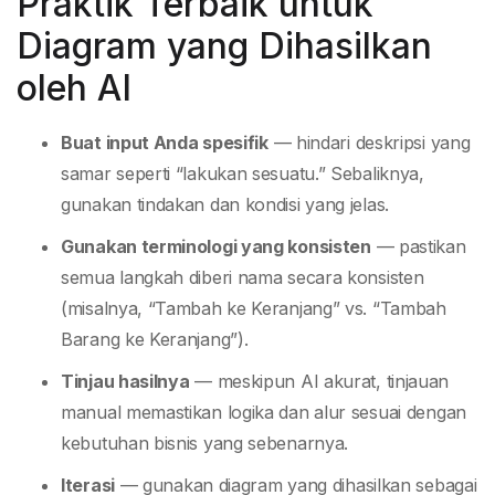
Praktik Terbaik untuk
Diagram yang Dihasilkan
oleh AI
Buat input Anda spesifik
— hindari deskripsi yang
samar seperti “lakukan sesuatu.” Sebaliknya,
gunakan tindakan dan kondisi yang jelas.
Gunakan terminologi yang konsisten
— pastikan
semua langkah diberi nama secara konsisten
(misalnya, “Tambah ke Keranjang” vs. “Tambah
Barang ke Keranjang”).
Tinjau hasilnya
— meskipun AI akurat, tinjauan
manual memastikan logika dan alur sesuai dengan
kebutuhan bisnis yang sebenarnya.
Iterasi
— gunakan diagram yang dihasilkan sebagai