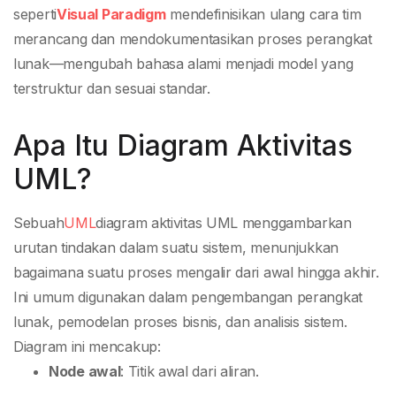
seperti
Visual Paradigm
mendefinisikan ulang cara tim
merancang dan mendokumentasikan proses perangkat
lunak—mengubah bahasa alami menjadi model yang
terstruktur dan sesuai standar.
Apa Itu Diagram Aktivitas
UML?
Sebuah
UML
diagram aktivitas UML menggambarkan
urutan tindakan dalam suatu sistem, menunjukkan
bagaimana suatu proses mengalir dari awal hingga akhir.
Ini umum digunakan dalam pengembangan perangkat
lunak, pemodelan proses bisnis, dan analisis sistem.
Diagram ini mencakup:
Node awal
: Titik awal dari aliran.