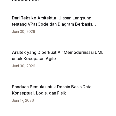
Dari Teks ke Arsitektur: Ulasan Langsung
tentang VPasCode dan Diagram Berbasis
Kecerdasan Buatan
Juni 30, 2026
Arsitek yang Diperkuat AI: Memodernisasi UML
untuk Kecepatan Agile
Juni 30, 2026
Panduan Pemula untuk Desain Basis Data
Konseptual, Logis, dan Fisik
Juni 17, 2026