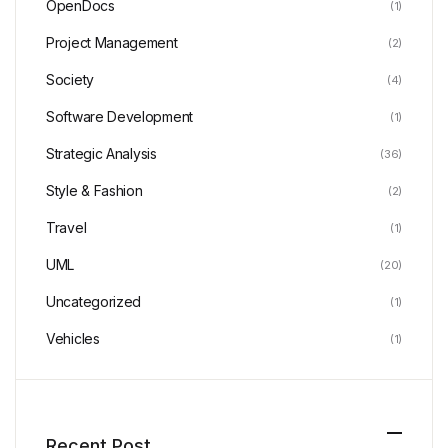
OpenDocs
(1)
Project Management
(2)
Society
(4)
Software Development
(1)
Strategic Analysis
(36)
Style & Fashion
(2)
Travel
(1)
UML
(20)
Uncategorized
(1)
Vehicles
(1)
Recent Post