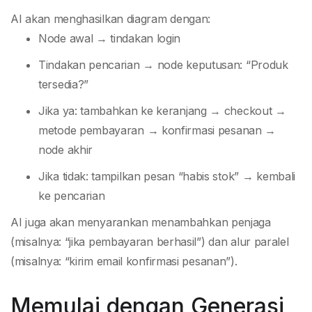
AI akan menghasilkan diagram dengan:
Node awal → tindakan login
Tindakan pencarian → node keputusan: “Produk
tersedia?”
Jika ya: tambahkan ke keranjang → checkout →
metode pembayaran → konfirmasi pesanan →
node akhir
Jika tidak: tampilkan pesan “habis stok” → kembali
ke pencarian
AI juga akan menyarankan menambahkan penjaga
(misalnya: “jika pembayaran berhasil”) dan alur paralel
(misalnya: “kirim email konfirmasi pesanan”).
Memulai dengan Generasi