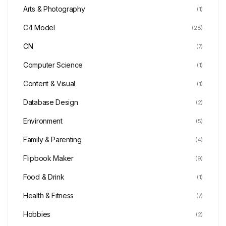
Arts & Photography
(1)
C4 Model
(28)
CN
(7)
Computer Science
(1)
Content & Visual
(1)
Database Design
(2)
Environment
(5)
Family & Parenting
(4)
Flipbook Maker
(9)
Food & Drink
(1)
Health & Fitness
(7)
Hobbies
(2)