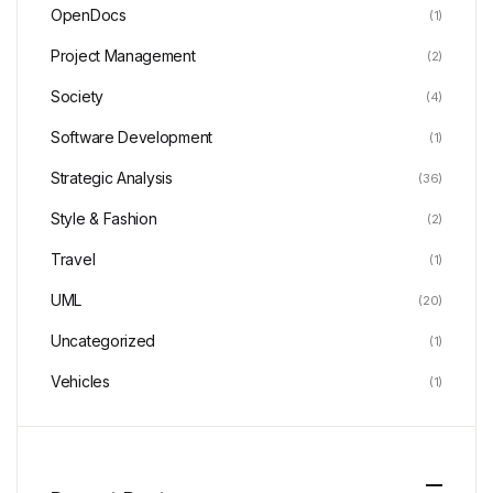
OpenDocs
(1)
Project Management
(2)
Society
(4)
Software Development
(1)
Strategic Analysis
(36)
Style & Fashion
(2)
Travel
(1)
UML
(20)
Uncategorized
(1)
Vehicles
(1)