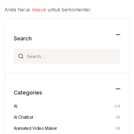
Anda harus
masuk
untuk berkomentar.
Search
Search for:
Categories
AI
(21)
AI Chatbot
(9)
Animated Video Maker
(9)