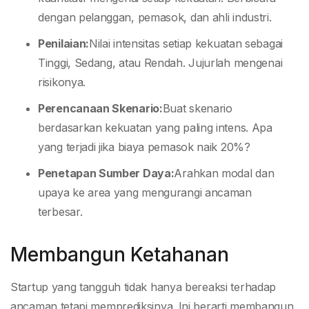
dengan pelanggan, pemasok, dan ahli industri.
Penilaian:
Nilai intensitas setiap kekuatan sebagai
Tinggi, Sedang, atau Rendah. Jujurlah mengenai
risikonya.
Perencanaan Skenario:
Buat skenario
berdasarkan kekuatan yang paling intens. Apa
yang terjadi jika biaya pemasok naik 20%?
Penetapan Sumber Daya:
Arahkan modal dan
upaya ke area yang mengurangi ancaman
terbesar.
Membangun Ketahanan
Startup yang tangguh tidak hanya bereaksi terhadap
ancaman tetapi memprediksinya. Ini berarti membangun