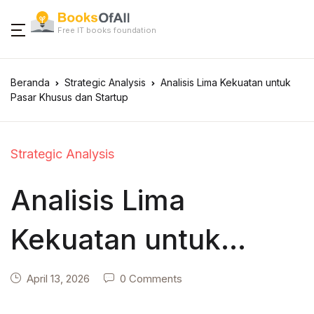
Free IT books foundation
Beranda
Strategic Analysis
Analisis Lima Kekuatan untuk
Pasar Khusus dan Startup
Strategic Analysis
Analisis Lima
Kekuatan untuk
Pasar Khusus dan
April 13, 2026
0 Comments