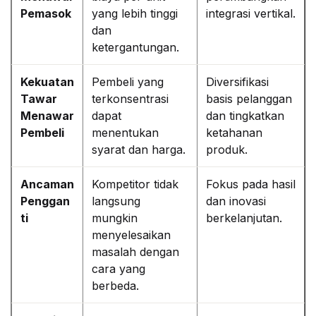
Pemasok
yang lebih tinggi
integrasi vertikal.
dan
ketergantungan.
Kekuatan
Pembeli yang
Diversifikasi
Tawar
terkonsentrasi
basis pelanggan
Menawar
dapat
dan tingkatkan
Pembeli
menentukan
ketahanan
syarat dan harga.
produk.
Ancaman
Kompetitor tidak
Fokus pada hasil
Penggan
langsung
dan inovasi
ti
mungkin
berkelanjutan.
menyelesaikan
masalah dengan
cara yang
berbeda.