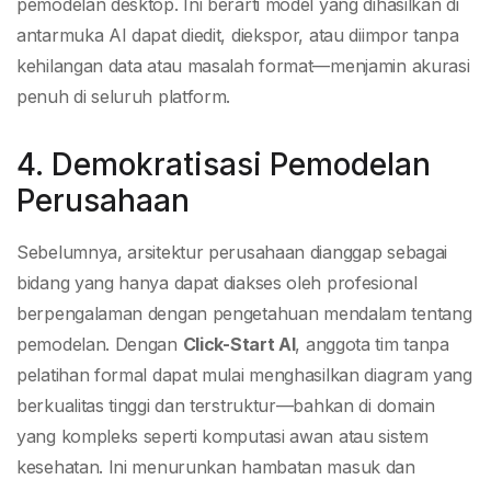
pemodelan desktop. Ini berarti model yang dihasilkan di
antarmuka AI dapat diedit, diekspor, atau diimpor tanpa
kehilangan data atau masalah format—menjamin akurasi
penuh di seluruh platform.
4. Demokratisasi Pemodelan
Perusahaan
Sebelumnya, arsitektur perusahaan dianggap sebagai
bidang yang hanya dapat diakses oleh profesional
berpengalaman dengan pengetahuan mendalam tentang
pemodelan. Dengan
Click-Start AI
, anggota tim tanpa
pelatihan formal dapat mulai menghasilkan diagram yang
berkualitas tinggi dan terstruktur—bahkan di domain
yang kompleks seperti komputasi awan atau sistem
kesehatan. Ini menurunkan hambatan masuk dan