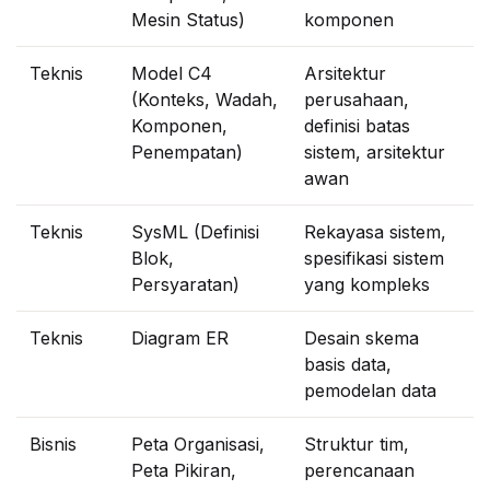
Mesin Status)
komponen
Teknis
Model C4
Arsitektur
(Konteks, Wadah,
perusahaan,
Komponen,
definisi batas
Penempatan)
sistem, arsitektur
awan
Teknis
SysML (Definisi
Rekayasa sistem,
Blok,
spesifikasi sistem
Persyaratan)
yang kompleks
Teknis
Diagram ER
Desain skema
basis data,
pemodelan data
Bisnis
Peta Organisasi,
Struktur tim,
Peta Pikiran,
perencanaan