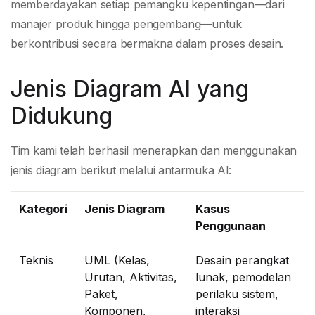
memberdayakan setiap pemangku kepentingan—dari
manajer produk hingga pengembang—untuk
berkontribusi secara bermakna dalam proses desain.
Jenis Diagram AI yang
Didukung
Tim kami telah berhasil menerapkan dan menggunakan
jenis diagram berikut melalui antarmuka AI:
Kategori
Jenis Diagram
Kasus
Penggunaan
Teknis
UML (Kelas,
Desain perangkat
Urutan, Aktivitas,
lunak, pemodelan
Paket,
perilaku sistem,
Komponen,
interaksi