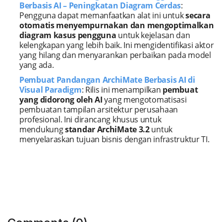
Berbasis AI – Peningkatan Diagram Cerdas
:
Pengguna dapat memanfaatkan alat ini untuk
secara
otomatis menyempurnakan dan mengoptimalkan
diagram kasus pengguna
untuk kejelasan dan
kelengkapan yang lebih baik. Ini mengidentifikasi aktor
yang hilang dan menyarankan perbaikan pada model
yang ada.
Pembuat Pandangan ArchiMate Berbasis AI di
Visual Paradigm
: Rilis ini menampilkan
pembuat
yang didorong oleh AI
yang mengotomatisasi
pembuatan tampilan arsitektur perusahaan
profesional. Ini dirancang khusus untuk
mendukung
standar ArchiMate 3.2
untuk
menyelaraskan tujuan bisnis dengan infrastruktur TI.