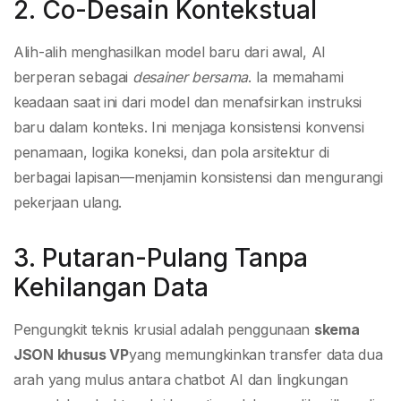
2. Co-Desain Kontekstual
Alih-alih menghasilkan model baru dari awal, AI
berperan sebagai
desainer bersama
. Ia memahami
keadaan saat ini dari model dan menafsirkan instruksi
baru dalam konteks. Ini menjaga konsistensi konvensi
penamaan, logika koneksi, dan pola arsitektur di
berbagai lapisan—menjamin konsistensi dan mengurangi
pekerjaan ulang.
3. Putaran-Pulang Tanpa
Kehilangan Data
Pengungkit teknis krusial adalah penggunaan
skema
JSON khusus VP
yang memungkinkan transfer data dua
arah yang mulus antara chatbot AI dan lingkungan