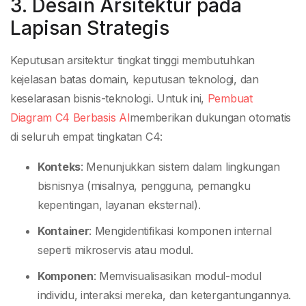
3. Desain Arsitektur pada
Lapisan Strategis
Keputusan arsitektur tingkat tinggi membutuhkan
kejelasan batas domain, keputusan teknologi, dan
keselarasan bisnis-teknologi. Untuk ini,
Pembuat
Diagram C4 Berbasis AI
memberikan dukungan otomatis
di seluruh empat tingkatan C4:
Konteks
: Menunjukkan sistem dalam lingkungan
bisnisnya (misalnya, pengguna, pemangku
kepentingan, layanan eksternal).
Kontainer
: Mengidentifikasi komponen internal
seperti mikroservis atau modul.
Komponen
: Memvisualisasikan modul-modul
individu, interaksi mereka, dan ketergantungannya.