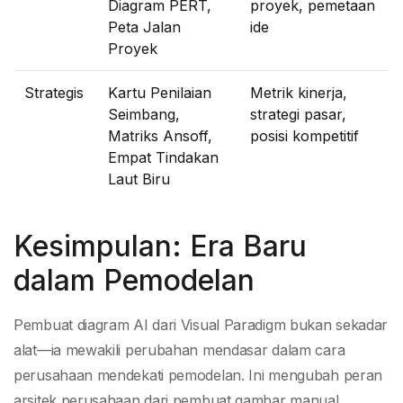
Diagram PERT,
proyek, pemetaan
Peta Jalan
ide
Proyek
Strategis
Kartu Penilaian
Metrik kinerja,
Seimbang,
strategi pasar,
Matriks Ansoff,
posisi kompetitif
Empat Tindakan
Laut Biru
Kesimpulan: Era Baru
dalam Pemodelan
Pembuat diagram AI dari Visual Paradigm bukan sekadar
alat—ia mewakili perubahan mendasar dalam cara
perusahaan mendekati pemodelan. Ini mengubah peran
arsitek perusahaan dari pembuat gambar manual