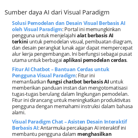
Sumber daya AI dari Visual Paradigm
Solusi Pemodelan dan Desain Visual Berbasis AI
oleh Visual Paradigm
: Portal ini memungkinkan
pengguna untuk menjelajahi
alat berbasis AI
terkini
untuk pemodelan visual, pembuatan diagram,
dan desain perangkat lunak agar dapat mempercepat
alur kerja pengembangan. Ini berfungsi sebagai pusat
utama untuk berbagai
aplikasi pemodelan cerdas
.
Fitur AI Chatbot – Bantuan Cerdas untuk
Pengguna Visual Paradigm
: Fitur ini
memanfaatkan
fungsi chatbot berbasis AI
untuk
memberikan panduan instan dan mengotomatisasi
tugas-tugas berulang dalam lingkungan pemodelan.
Fitur ini dirancang untuk meningkatkan produktivitas
pengguna dengan memahami instruksi dalam bahasa
alami.
Visual Paradigm Chat – Asisten Desain Interaktif
Berbasis AI
: Antarmuka percakapan AI interaktif ini
membantu pengguna dalam
menghasilkan