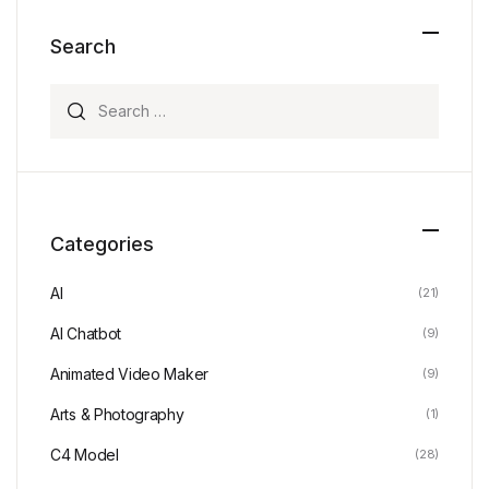
Search
Search for:
Categories
AI
(21)
AI Chatbot
(9)
Animated Video Maker
(9)
Arts & Photography
(1)
C4 Model
(28)