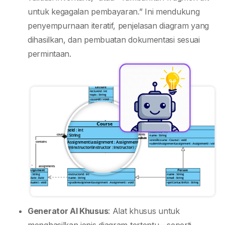
untuk kegagalan pembayaran.” Ini mendukung
penyempurnaan iteratif, penjelasan diagram yang
dihasilkan, dan pembuatan dokumentasi sesuai
permintaan.
Generator AI Khusus
: Alat khusus untuk
menghasilkan jenis diagram tertentu—seperti