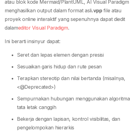
atau blok kode Mermaid/PlantUML, AI Visual Paradigm
menghasilkan output dalam format asli
.vpp
file atau
proyek online interaktif yang sepenuhnya dapat diedit
dalam
editor Visual Paradigm
.
Ini berarti insinyur dapat:
Seret dan lepas elemen dengan presisi
Sesuaikan garis hidup dan rute pesan
Terapkan stereotip dan nilai bertanda (misalnya,
<@Deprecated>)
Sempurnakan hubungan menggunakan algoritma
tata letak canggih
Bekerja dengan lapisan, kontrol visibilitas, dan
pengelompokan hierarkis