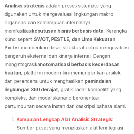
Analisis strategis
adalah proses sistematis yang
digunakan untuk mengevaluasi lingkungan makro
organisasi dan kemampuan internalnya,
memfasilitasi
keputusan bisnis berbasis data
. Kerangka
kunci seperti
SWOT, PESTLE, dan Lima Kekuatan
Porter
memberikan dasar struktural untuk mengevaluasi
pengaruh eksternal dan kinerja internal. Dengan
mengintegrasikan
otomatisasi berbasis kecerdasan
buatan
, platform modern kini memungkinkan arsitek
dan perencana untuk menghasilkan
pemindaian
lingkungan 360 derajat
, grafik radar kompetitif yang
kompleks, dan model skenario berorientasi
pertumbuhan secara instan dari deskripsi bahasa alami.
Kumpulan Lengkap Alat Analisis Strategis
:
Sumber pusat yang menjelaskan alat terintegrasi