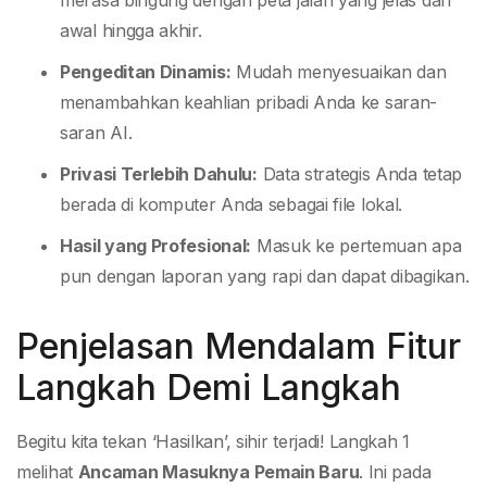
merasa bingung dengan peta jalan yang jelas dari
awal hingga akhir.
Pengeditan Dinamis:
Mudah menyesuaikan dan
menambahkan keahlian pribadi Anda ke saran-
saran AI.
Privasi Terlebih Dahulu:
Data strategis Anda tetap
berada di komputer Anda sebagai file lokal.
Hasil yang Profesional:
Masuk ke pertemuan apa
pun dengan laporan yang rapi dan dapat dibagikan.
Penjelasan Mendalam Fitur
Langkah Demi Langkah
Begitu kita tekan ‘Hasilkan’, sihir terjadi! Langkah 1
melihat
Ancaman Masuknya Pemain Baru
. Ini pada