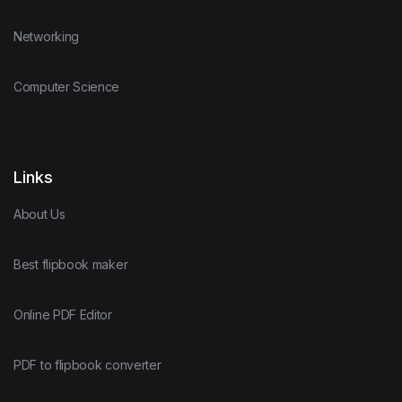
Networking
Computer Science
Links
About Us
Best flipbook maker
Online PDF Editor
PDF to flipbook converter