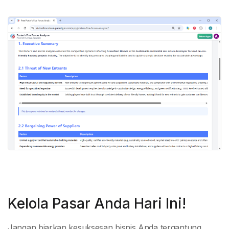
Kelola Pasar Anda Hari Ini!
Jangan biarkan kesuksesan bisnis Anda tergantung