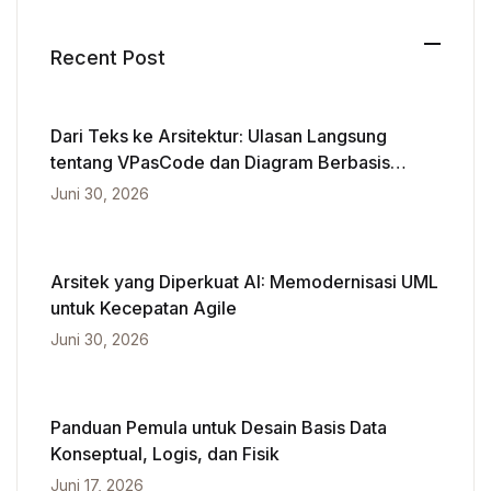
Recent Post
Dari Teks ke Arsitektur: Ulasan Langsung
tentang VPasCode dan Diagram Berbasis
Kecerdasan Buatan
Juni 30, 2026
Arsitek yang Diperkuat AI: Memodernisasi UML
untuk Kecepatan Agile
Juni 30, 2026
Panduan Pemula untuk Desain Basis Data
Konseptual, Logis, dan Fisik
Juni 17, 2026