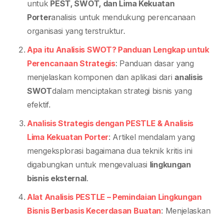
untuk
PEST, SWOT, dan Lima Kekuatan
Porter
analisis untuk mendukung perencanaan
organisasi yang terstruktur.
Apa itu Analisis SWOT? Panduan Lengkap untuk
Perencanaan Strategis
: Panduan dasar yang
menjelaskan komponen dan aplikasi dari
analisis
SWOT
dalam menciptakan strategi bisnis yang
efektif.
Analisis Strategis dengan PESTLE & Analisis
Lima Kekuatan Porter
: Artikel mendalam yang
mengeksplorasi bagaimana dua teknik kritis ini
digabungkan untuk mengevaluasi
lingkungan
bisnis eksternal
.
Alat Analisis PESTLE – Pemindaian Lingkungan
Bisnis Berbasis Kecerdasan Buatan
: Menjelaskan