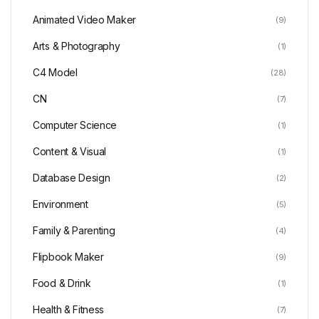
Animated Video Maker
(9)
Arts & Photography
(1)
C4 Model
(28)
CN
(7)
Computer Science
(1)
Content & Visual
(1)
Database Design
(2)
Environment
(5)
Family & Parenting
(4)
Flipbook Maker
(9)
Food & Drink
(1)
Health & Fitness
(7)