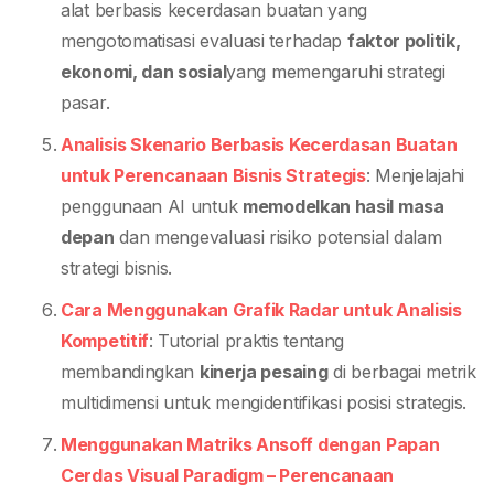
alat berbasis kecerdasan buatan yang
mengotomatisasi evaluasi terhadap
faktor politik,
ekonomi, dan sosial
yang memengaruhi strategi
pasar.
Analisis Skenario Berbasis Kecerdasan Buatan
untuk Perencanaan Bisnis Strategis
: Menjelajahi
penggunaan AI untuk
memodelkan hasil masa
depan
dan mengevaluasi risiko potensial dalam
strategi bisnis.
Cara Menggunakan Grafik Radar untuk Analisis
Kompetitif
: Tutorial praktis tentang
membandingkan
kinerja pesaing
di berbagai metrik
multidimensi untuk mengidentifikasi posisi strategis.
Menggunakan Matriks Ansoff dengan Papan
Cerdas Visual Paradigm – Perencanaan