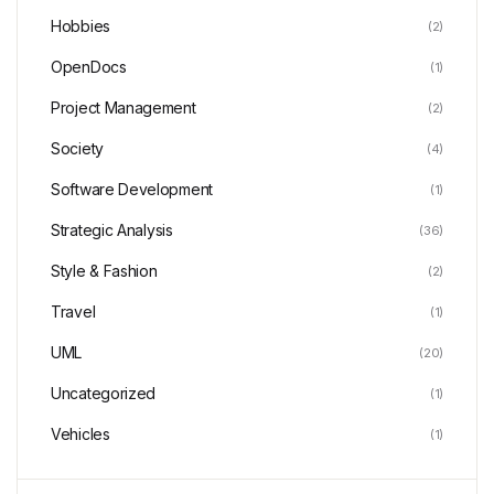
Hobbies
(2)
OpenDocs
(1)
Project Management
(2)
Society
(4)
Software Development
(1)
Strategic Analysis
(36)
Style & Fashion
(2)
Travel
(1)
UML
(20)
Uncategorized
(1)
Vehicles
(1)