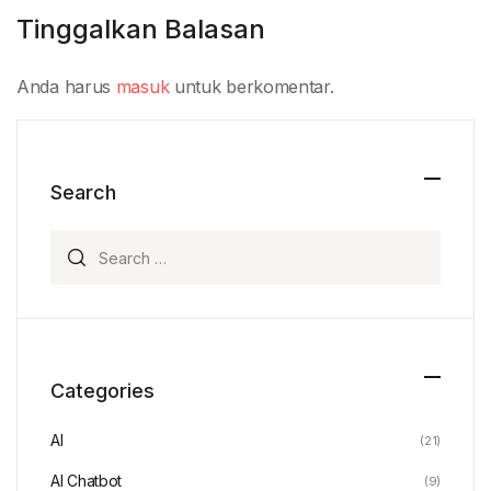
Tinggalkan Balasan
Anda harus
masuk
untuk berkomentar.
Search
Search for:
Categories
AI
(21)
AI Chatbot
(9)