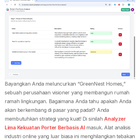
Lima Kekuatan Porter
Berbasis AI
Bayangkan Anda meluncurkan “GreenNest Homes,”
sebuah perusahaan visioner yang membangun rumah
ramah lingkungan. Bagaimana Anda tahu apakah Anda
akan berkembang di pasar yang padat? Anda
membutuhkan strategi yang kuat! Di sinilah
Analyzer
Lima Kekuatan Porter Berbasis AI
masuk. Alat analisis
industri online yang luar biasa ini menghilangkan tebakan