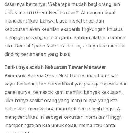
dasarnya bertanya: ‘Seberapa mudah bagi orang lain
untuk meniru GreenNest Homes?’ AI dengan tepat
mengidentifikasi bahwa biaya modal tinggi dan
kebutuhan akan keahlian ekspertis lingkungan khusus
menjaga persaingan tetap jauh. Bahkan alat ini memberi
nilai ‘Rendah’ pada faktor-faktor ini, artinya kita memiliki
dinding pertahanan yang kuat!
Berikutnya adalah
Kekuatan Tawar Menawar
Pemasok
. Karena GreenNest Homes membutuhkan
kayu berkelanjutan bersertifikat yang sangat spesifik dan
panel surya, pemasok kami memiliki banyak kekuatan.
Jika hanya sedikit orang yang menjual apa yang kita
butuhkan, mereka bisa mematok harga lebih tinggi! AI
mengidentifikasi ini sebagai kekuatan intensitas ‘Tinggi’,
memperingatkan kita untuk selalu memantau rantai