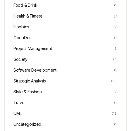
Food & Drink
(1)
Health & Fitness
(7)
Hobbies
(2)
OpenDocs
(1)
Project Management
(3)
Society
(4)
Software Development
(1)
Strategic Analysis
(36)
Style & Fashion
(2)
Travel
(1)
UML
(19)
Uncategorized
(1)