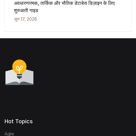
अवधारणात्मक, तार्किक और भौतिक डेटाबेस डिज़ाइन के लिए
शुरुआती गाइड
जून 17, 2026
Hot Topics
Agile