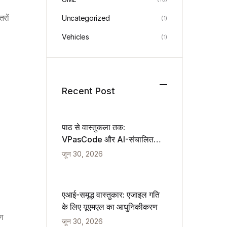
रों
Uncategorized
(1)
Vehicles
(1)
Recent Post
पाठ से वास्तुकला तक:
VPasCode और AI-संचालित
आरेखण का एक हाथ से लेखा जांच
जून 30, 2026
एआई-समृद्ध वास्तुकार: एजाइल गति
के लिए यूएमएल का आधुनिकीकरण
षण
जून 30, 2026