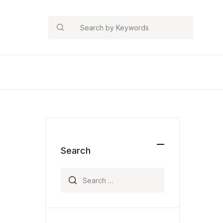
Search
Search
Search for: