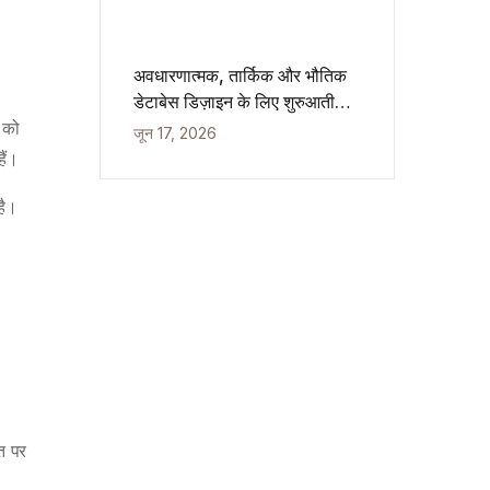
अवधारणात्मक, तार्किक और भौतिक
डेटाबेस डिज़ाइन के लिए शुरुआती
गाइड
 को
जून 17, 2026
ैं।
है।
त पर