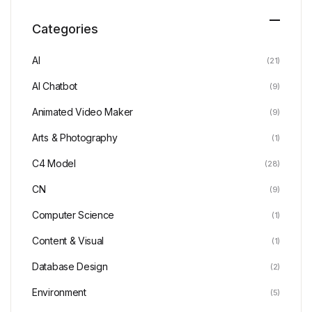
Categories
AI
(21)
AI Chatbot
(9)
Animated Video Maker
(9)
Arts & Photography
(1)
C4 Model
(28)
CN
(9)
Computer Science
(1)
Content & Visual
(1)
Database Design
(2)
Environment
(5)