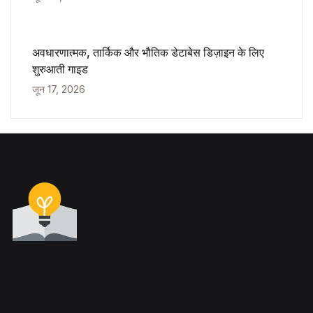
अवधारणात्मक, तार्किक और भौतिक डेटाबेस डिज़ाइन के लिए
शुरुआती गाइड
जून 17, 2026