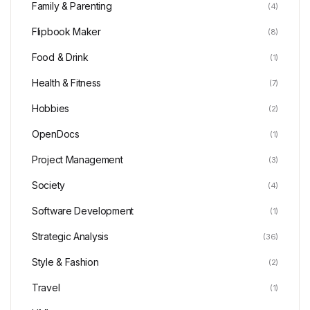
Family & Parenting
(4)
Flipbook Maker
(8)
Food & Drink
(1)
Health & Fitness
(7)
Hobbies
(2)
OpenDocs
(1)
Project Management
(3)
Society
(4)
Software Development
(1)
Strategic Analysis
(36)
Style & Fashion
(2)
Travel
(1)