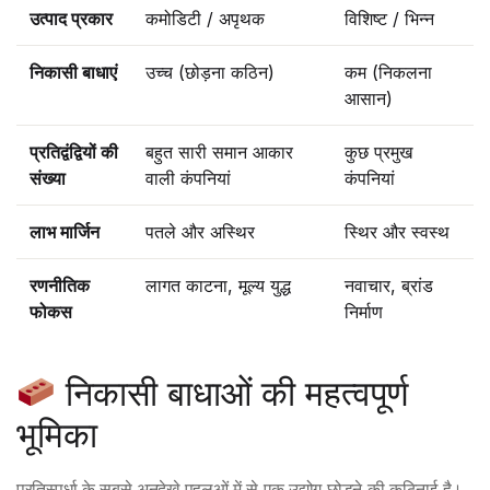
उत्पाद प्रकार
कमोडिटी / अपृथक
विशिष्ट / भिन्न
निकासी बाधाएं
उच्च (छोड़ना कठिन)
कम (निकलना
आसान)
प्रतिद्वंद्वियों की
बहुत सारी समान आकार
कुछ प्रमुख
संख्या
वाली कंपनियां
कंपनियां
लाभ मार्जिन
पतले और अस्थिर
स्थिर और स्वस्थ
रणनीतिक
लागत काटना, मूल्य युद्ध
नवाचार, ब्रांड
फोकस
निर्माण
निकासी बाधाओं की महत्वपूर्ण
भूमिका
प्रतिस्पर्धा के सबसे अनदेखे पहलुओं में से एक उद्योग छोड़ने की कठिनाई है।