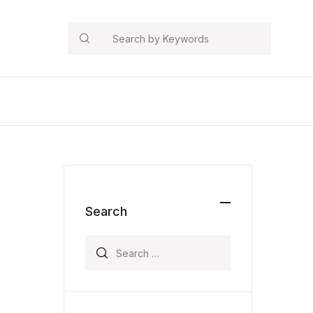
Search
Search
Search for: