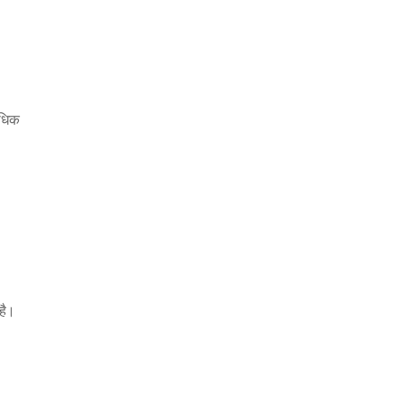
अधिक
है।