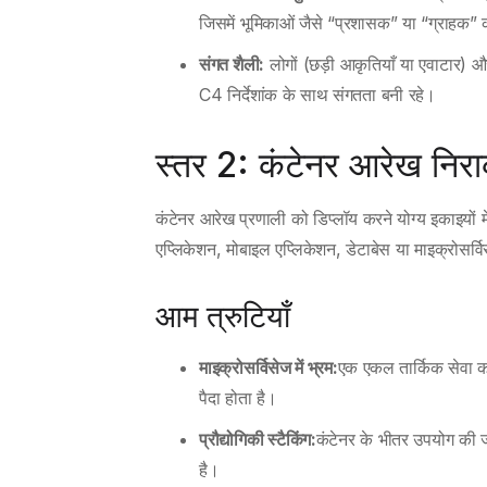
जिसमें भूमिकाओं जैसे “प्रशासक” या “ग्राहक” को
संगत शैली:
लोगों (छड़ी आकृतियाँ या एवाटार) 
C4 निर्देशांक के साथ संगतता बनी रहे।
स्तर 2: कंटेनर आरेख नि
कंटेनर आरेख प्रणाली को डिप्लॉय करने योग्य इकाइयों 
एप्लिकेशन, मोबाइल एप्लिकेशन, डेटाबेस या माइक्रोसर्विस। 
आम त्रुटियाँ
माइक्रोसर्विसेज में भ्रम:
एक एकल तार्किक सेवा को क
पैदा होता है।
प्रौद्योगिकी स्टैकिंग:
कंटेनर के भीतर उपयोग की जा
है।