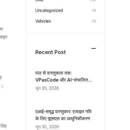
Uncategorized
(1)
Vehicles
(1)
ाथ
ज़ाइन
Recent Post
पाठ से वास्तुकला तक:
ो
VPasCode और AI-संचालित
ै।
आरेखण का एक हाथ से लेखा जांच
जून 30, 2026
एआई-समृद्ध वास्तुकार: एजाइल गति
के लिए यूएमएल का आधुनिकीकरण
 लिए
जून 30, 2026