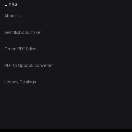
Links
About Us
Best flipbook maker
Online PDF Editor
PDF to flipbook converter
Legacy Catalogs