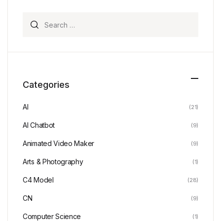
Search for:
Categories
AI
(21)
AI Chatbot
(9)
Animated Video Maker
(9)
Arts & Photography
(1)
C4 Model
(28)
CN
(9)
Computer Science
(1)