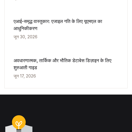
एआई-समृद्ध वास्तुकार: एजाइल गति के लिए यूएमएल का
आधुनिकीकरण
जून 30, 2026
अवधारणात्मक, तार्किक और भौतिक डेटाबेस डिज़ाइन के लिए
शुरुआती गाइड
जून 17, 2026