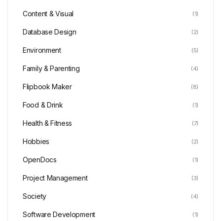
Content & Visual
(1)
Database Design
(2)
Environment
(5)
Family & Parenting
(4)
Flipbook Maker
(8)
Food & Drink
(1)
Health & Fitness
(7)
Hobbies
(2)
OpenDocs
(1)
Project Management
(3)
Society
(4)
Software Development
(1)